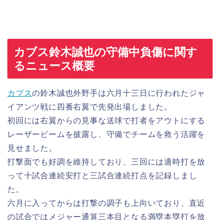
カブス鈴木誠也の守備中負傷に関す
るニュース概要
カブス
の鈴木誠也外野手は六月十三日に行われたジャ
イアンツ戦に四番右翼で先発出場しました。
初回には右翼からの見事な送球で打者をアウトにする
レーザービームを披露し、守備でチームを救う活躍を
見せました。
打撃面でも好調を維持しており、三回には適時打を放
って十試合連続安打と三試合連続打点を記録しまし
た。
六月に入ってからは打撃の調子も上向いており、直近
の試合ではメジャー通算三本目となる満塁本塁打を放