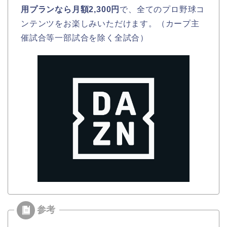
用プランなら月額2,300円
で、全てのプロ野球コ
ンテンツをお楽しみいただけます。（カープ主
催試合等一部試合を除く全試合）