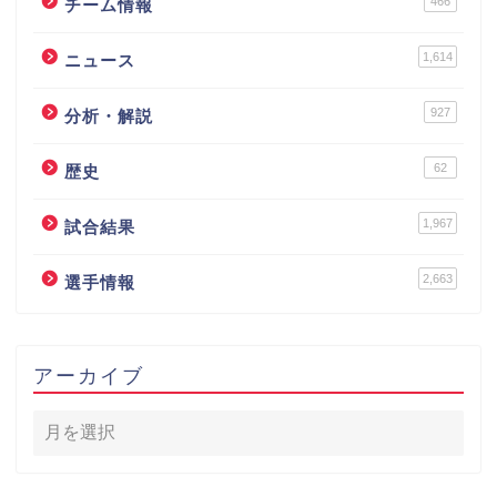
466
チーム情報
1,614
ニュース
927
分析・解説
62
歴史
1,967
試合結果
2,663
選手情報
アーカイブ