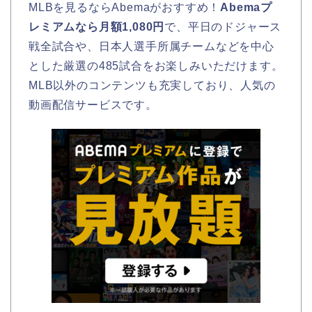
MLBを見るならAbemaがおすすめ！
Abemaプ
レミアムなら月額1,080円
で、平日のドジャース
戦全試合や、日本人選手所属チームなどを中心
とした厳選の485試合をお楽しみいただけます。
MLB以外のコンテンツも充実しており、人気の
動画配信サービスです。