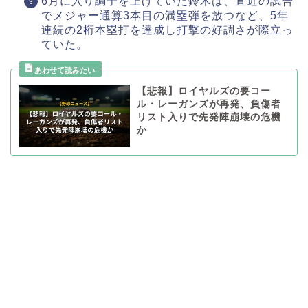
6月に入り調子を上げていた鈴木は、直近の試合
でメジャー通算3本目の満塁弾を放つなど、5年
連続の2桁本塁打を達成し打撃の好調さが際立っ
ていた。
【悲報】ロイヤルズの要コー
ル・レーガンズが再発、負傷者
リスト入りで先発陣崩壊の危機
か