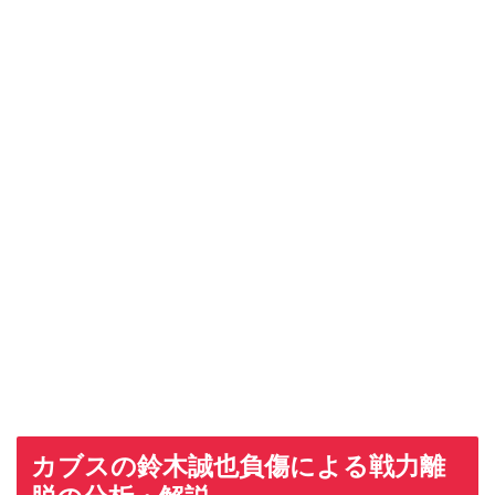
カブスの鈴木誠也負傷による戦力離