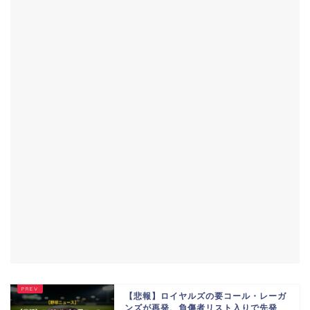
【悲報】ロイヤルズの要コール・レーガ
ンズが再発、負傷者リスト入りで先発