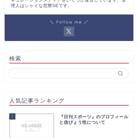
キュレーションメディアをいくつか運営しています。管
理人はシャイな窓際SEです。
＼ Follow me ／
検索
人気記事ランキング
1
『日刊スポーツ』のプロフィール
と信ぴょう性について