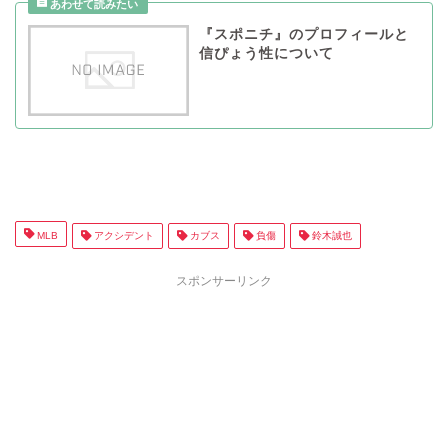
『スポニチ』のプロフィールと
信ぴょう性について
MLB
アクシデント
カブス
負傷
鈴木誠也
スポンサーリンク