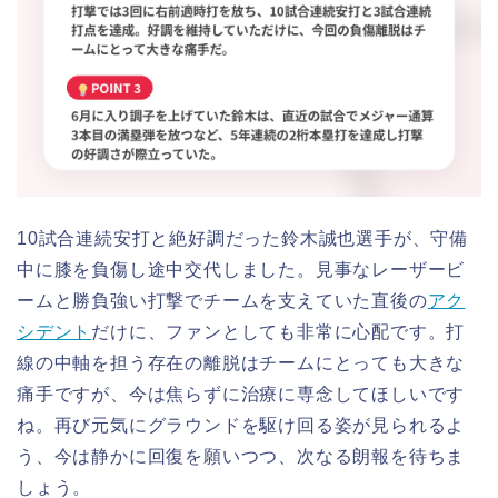
10試合連続安打と絶好調だった鈴木誠也選手が、守備
中に膝を負傷し途中交代しました。見事なレーザービ
ームと勝負強い打撃でチームを支えていた直後の
アク
シデント
だけに、ファンとしても非常に心配です。打
線の中軸を担う存在の離脱はチームにとっても大きな
痛手ですが、今は焦らずに治療に専念してほしいです
ね。再び元気にグラウンドを駆け回る姿が見られるよ
う、今は静かに回復を願いつつ、次なる朗報を待ちま
しょう。