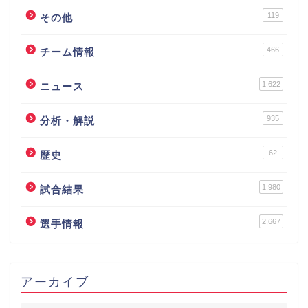
119
その他
466
チーム情報
1,622
ニュース
935
分析・解説
62
歴史
1,980
試合結果
2,667
選手情報
アーカイブ