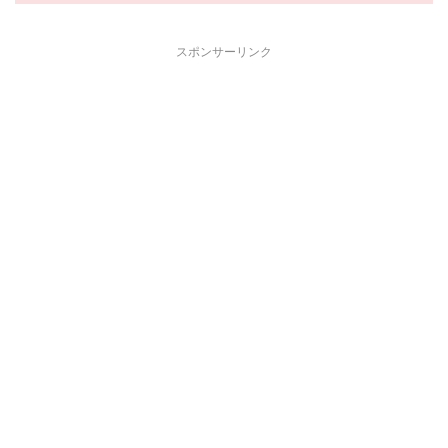
スポンサーリンク