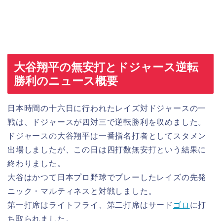
大谷翔平の無安打とドジャース逆転
勝利のニュース概要
日本時間の十六日に行われたレイズ対ドジャースの一
戦は、ドジャースが四対三で逆転勝利を収めました。
ドジャースの大谷翔平は一番指名打者としてスタメン
出場しましたが、この日は四打数無安打という結果に
終わりました。
大谷はかつて日本プロ野球でプレーしたレイズの先発
ニック・マルティネスと対戦しました。
第一打席はライトフライ、第二打席はサード
ゴロ
に打
ち取られました。