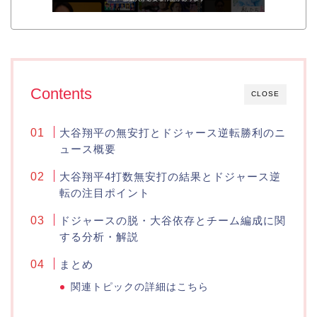
Contents
CLOSE
大谷翔平の無安打とドジャース逆転勝利のニ
ュース概要
大谷翔平4打数無安打の結果とドジャース逆
転の注目ポイント
ドジャースの脱・大谷依存とチーム編成に関
する分析・解説
まとめ
関連トピックの詳細はこちら