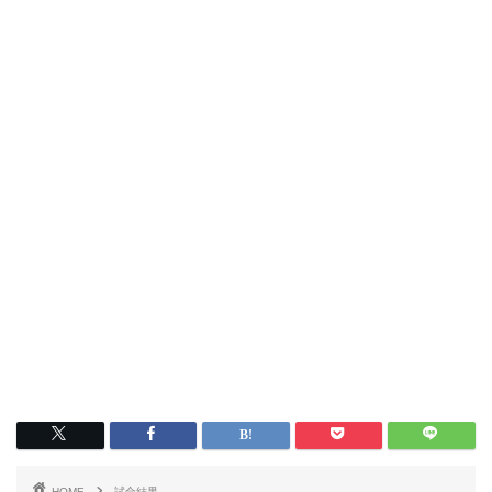
HOME
試合結果