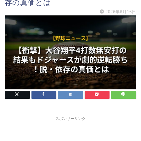
存の真価とは
2026年6月16日
スポンサーリンク