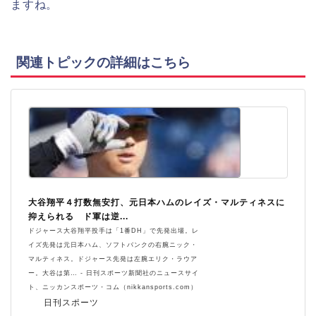
ますね。
関連トピックの詳細はこちら
大谷翔平４打数無安打、元日本ハムのレイズ・マルティネスに
抑えられる ド軍は逆...
ドジャース大谷翔平投手は「1番DH」で先発出場。レ
イズ先発は元日本ハム、ソフトバンクの右腕ニック・
マルティネス。ドジャース先発は左腕エリク・ラウア
ー。大谷は第… - 日刊スポーツ新聞社のニュースサイ
ト、ニッカンスポーツ・コム（nikkansports.com）
日刊スポーツ