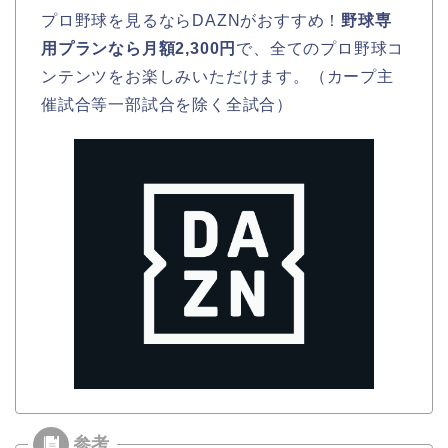
プロ野球を見るならDAZNがおすすめ！
野球専
用プランなら月額2,300円
で、全てのプロ野球コ
ンテンツをお楽しみいただけます。（カープ主
催試合等一部試合を除く全試合）