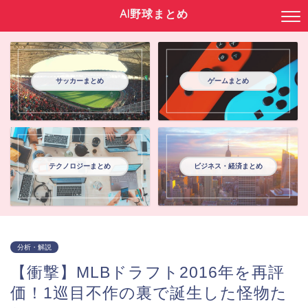
AI野球まとめ
サッカーまとめ
ゲームまとめ
テクノロジーまとめ
ビジネス・経済まとめ
分析・解説
【衝撃】MLBドラフト2016年を再評
価！1巡目不作の裏で誕生した怪物た