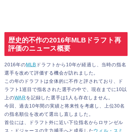
歴史的不作の2016年MLBドラフト再
評価のニュース概要
2016年の
MLB
ドラフトから10年が経過し、当時の指名
選手を改めて評価する機会が訪れました。
この年のドラフトは全体的に不作と評されており、ド
ラフト1巡目で指名された選手の中で、現在までに10以
上の
WAR
を記録した選手は1人も存在しません。
今回、過去10年間の実績と将来性を考慮し、上位30名
の指名順位を改めて選出し直しました。
首位には、ドラフト外に近い下位指名からロサンゼル
ス・ドジャースの主力捕手へと成長した
ウィル・スミ