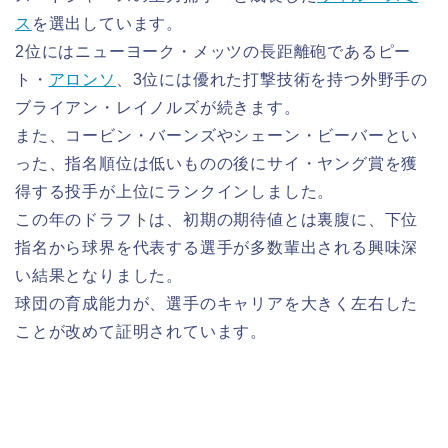
ス
を選出しています。
2位にはニューヨーク・メッツの長距離砲であるピー
ト・
アロンソ
、3位には優れた打撃技術を持つ外野手の
ブライアン・レイノルズが続きます。
また、コービン・バーンズやシェーン・ビーバーとい
った、指名順位は低いものの後にサイ・ヤング賞を獲
得する投手が上位にランクインしました。
この年のドラフトは、初期の期待値とは裏腹に、下位
指名から球界を代表する選手が多数輩出される興味深
い結果となりました。
球団の育成能力が、選手のキャリアを大きく左右した
ことが改めて証明されています。