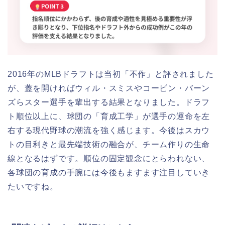
2016年のMLBドラフトは当初「不作」と評されました
が、蓋を開ければウィル・スミスやコービン・バーン
ズらスター選手を輩出する結果となりました。ドラフ
ト順位以上に、球団の「育成工学」が選手の運命を左
右する現代野球の潮流を強く感じます。今後はスカウ
トの目利きと最先端技術の融合が、チーム作りの生命
線となるはずです。順位の固定観念にとらわれない、
各球団の育成の手腕には今後もますます注目していき
たいですね。