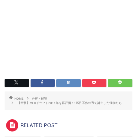
HOME
分析・解説
【衝撃】MLBドラフト2016年を再評価！1巡目不作の裏で誕生した怪物たち
RELATED POST