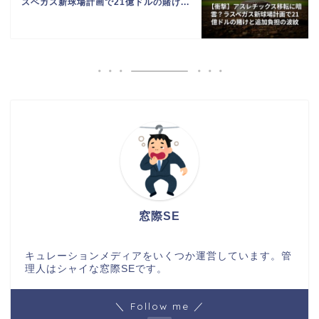
スベガス新球場計画で21億ドルの賭け...
窓際SE
キュレーションメディアをいくつか運営しています。管
理人はシャイな窓際SEです。
＼ Follow me ／