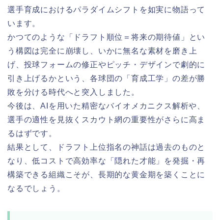
選手育成におけるパラダイムシフトを如実に物語って
います。
かつてのような「ドラフト順位＝将来の期待値」とい
う構図は完全に崩壊し、いかに無名な素材を磨き上
げ、投球フォームの修正やピッチ・デザインで劇的に
引き上げるかという、各球団の「育成工学」の差が勝
敗を分ける時代へと突入しました。
今後は、AIを用いた精密なバイオメカニクス解析や、
選手の適性を見抜くスカウト網の重要性がさらに高ま
るはずです。
結果として、ドラフト上位指名の神話は過去のものと
なり、低コストで高効率な「隠れた才能」を発掘・再
構築できる組織こそが、長期的な黄金期を築くことに
なるでしょう。