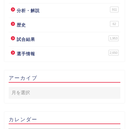
911
分析・解説
62
歴史
1,953
試合結果
2,650
選手情報
アーカイブ
カレンダー