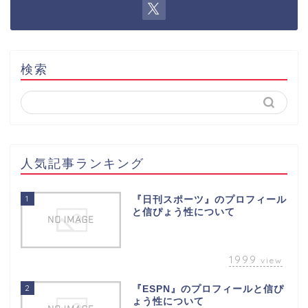
検索
人気記事ランキング
1
『日刊スポーツ』のプロフィール
と信ぴょう性について
1999
view
2
『ESPN』のプロフィールと信ぴ
ょう性について