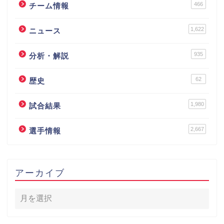
466
チーム情報
1,622
ニュース
935
分析・解説
62
歴史
1,980
試合結果
2,667
選手情報
アーカイブ