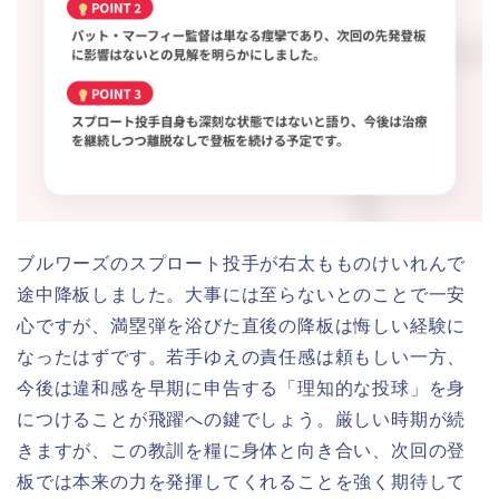
ブルワーズのスプロート投手が右太もものけいれんで
途中降板しました。大事には至らないとのことで一安
心ですが、満塁弾を浴びた直後の降板は悔しい経験に
なったはずです。若手ゆえの責任感は頼もしい一方、
今後は違和感を早期に申告する「理知的な投球」を身
につけることが飛躍への鍵でしょう。厳しい時期が続
きますが、この教訓を糧に身体と向き合い、次回の登
板では本来の力を発揮してくれることを強く期待して