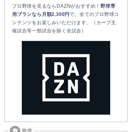
プロ野球を見るならDAZNがおすすめ！
野球専
用プランなら月額2,300円
で、全てのプロ野球コ
ンテンツをお楽しみいただけます。（カープ主
催試合等一部試合を除く全試合）