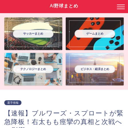
AI野球まとめ
サッカーまとめ
ゲームまとめ
テクノロジーまとめ
ビジネス・経済まとめ
選手情報
【速報】ブルワーズ・スプロートが緊
急降板！右太もも痙攣の真相と次戦へ