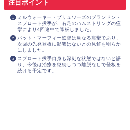
注目ポイント
ミルウォーキー・ブリュワーズのブランドン・
スプロート投手が、右足のハムストリングの痙
攣により4回途中で降板しました。
パット・マーフィー監督は単なる痙攣であり、
次回の先発登板に影響はないとの見解を明らか
にしました。
スプロート投手自身も深刻な状態ではないと語
り、今後は治療を継続しつつ離脱なしで登板を
続ける予定です。