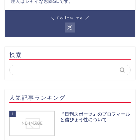
理人はシャイな窓際SEです。
＼ Follow me ／
検索
人気記事ランキング
1
『日刊スポーツ』のプロフィール
と信ぴょう性について