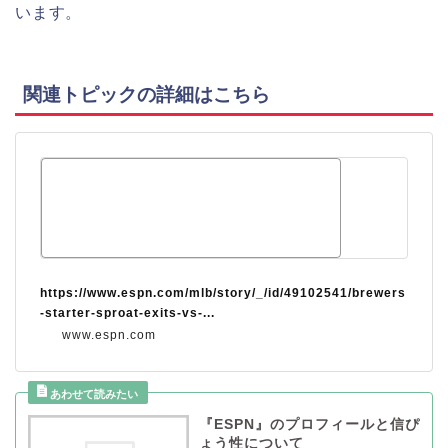
います。
関連トピックの詳細はこちら
https://www.espn.com/mlb/story/_/id/49102541/brewers
-starter-sproat-exits-vs-...
www.espn.com
『ESPN』のプロフィールと信ぴ
ょう性について