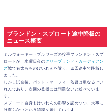
ブランドン・スプロート途中降板の
ニュース概要
ミルウォーキー・ブルワーズの投手ブランドン・スプ
ロートが、水曜日夜の
クリーブランド
・
ガーディアン
ズ
戦で右太もものけいれんを訴え、四回途中で降板し
ました。
しかし試合後、パット・マーフィー監督は単なるけい
れんであり、次回の登板には問題ないと述べていま
す。
スプロート自身もけいれんの影響を認めつつ、大事に
は至らないという認識を示しています。