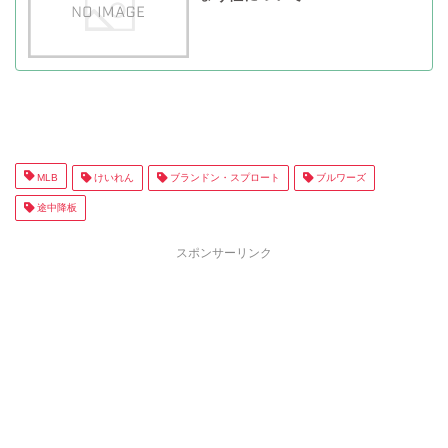
MLB
けいれん
ブランドン・スプロート
ブルワーズ
途中降板
スポンサーリンク