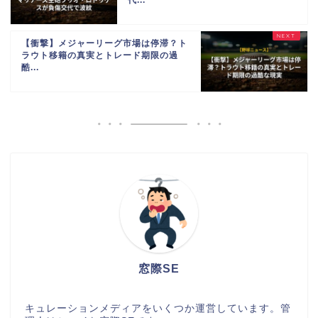
【衝撃】メジャーリーグ市場は停滞？ト
ラウト移籍の真実とトレード期限の過
酷...
窓際SE
キュレーションメディアをいくつか運営しています。管