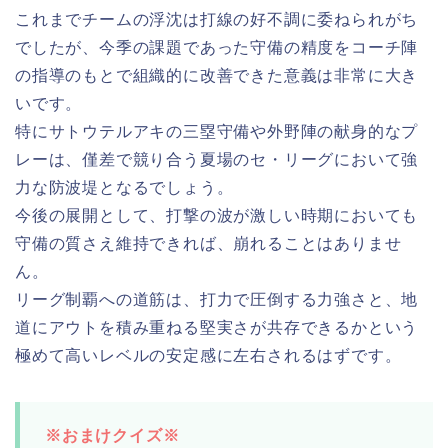
これまでチームの浮沈は打線の好不調に委ねられがち
でしたが、今季の課題であった守備の精度をコーチ陣
の指導のもとで組織的に改善できた意義は非常に大き
いです。
特にサトウテルアキの三塁守備や外野陣の献身的なプ
レーは、僅差で競り合う夏場のセ・リーグにおいて強
力な防波堤となるでしょう。
今後の展開として、打撃の波が激しい時期においても
守備の質さえ維持できれば、崩れることはありませ
ん。
リーグ制覇への道筋は、打力で圧倒する力強さと、地
道にアウトを積み重ねる堅実さが共存できるかという
極めて高いレベルの安定感に左右されるはずです。
※おまけクイズ※