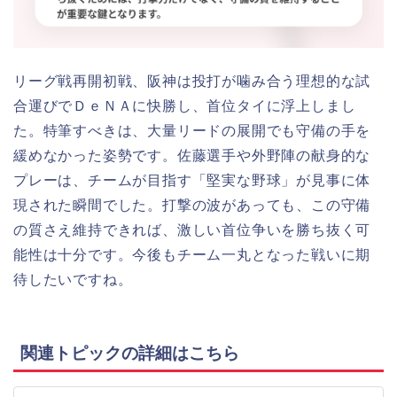
リーグ戦再開初戦、阪神は投打が噛み合う理想的な試
合運びでＤｅＮＡに快勝し、首位タイに浮上しまし
た。特筆すべきは、大量リードの展開でも守備の手を
緩めなかった姿勢です。佐藤選手や外野陣の献身的な
プレーは、チームが目指す「堅実な野球」が見事に体
現された瞬間でした。打撃の波があっても、この守備
の質さえ維持できれば、激しい首位争いを勝ち抜く可
能性は十分です。今後もチーム一丸となった戦いに期
待したいですね。
関連トピックの詳細はこちら