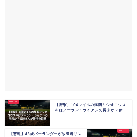
【衝撃】104マイルの怪腕ミシオロウス
キはノーラン・ライアンの再来か？伝...
【悲報】43歳バーランダーが故障者リス