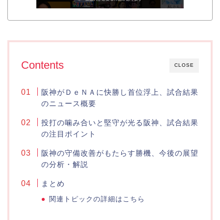
Contents
CLOSE
阪神がＤｅＮＡに快勝し首位浮上、試合結果
のニュース概要
投打の噛み合いと堅守が光る阪神、試合結果
の注目ポイント
阪神の守備改善がもたらす勝機、今後の展望
の分析・解説
まとめ
関連トピックの詳細はこちら