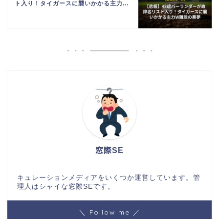
ト入り！タイガースに襲いかかる主力...
窓際SE
キュレーションメディアをいくつか運営しています。管
理人はシャイな窓際SEです。
＼ Follow me ／