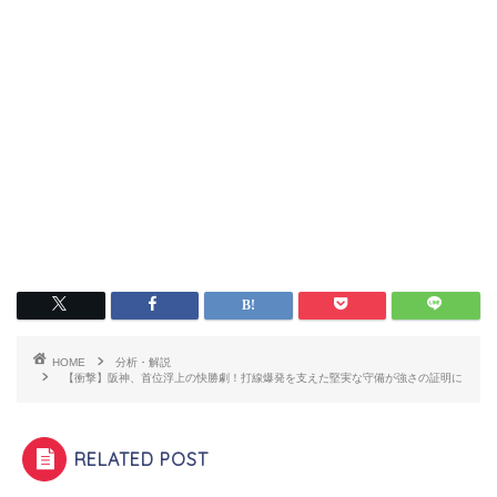
HOME
分析・解説
【衝撃】阪神、首位浮上の快勝劇！打線爆発を支えた堅実な守備が強さの証明に
RELATED POST