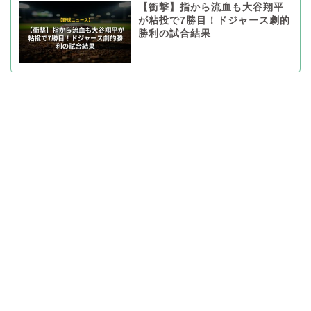
【衝撃】指から流血も大谷翔平
が粘投で7勝目！ドジャース劇的
勝利の試合結果