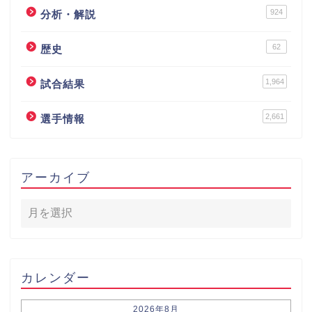
924
分析・解説
62
歴史
1,964
試合結果
2,661
選手情報
アーカイブ
カレンダー
2026年8月