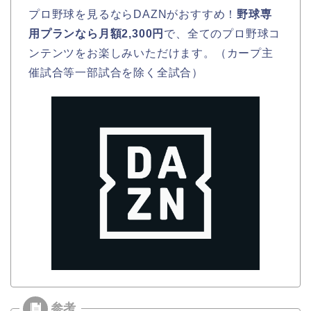
プロ野球を見るならDAZNがおすすめ！
野球専
用プランなら月額2,300円
で、全てのプロ野球コ
ンテンツをお楽しみいただけます。（カープ主
催試合等一部試合を除く全試合）