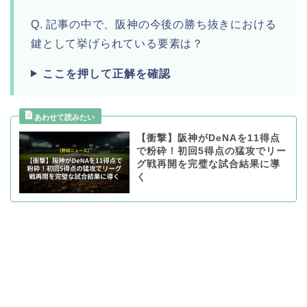
Q. 記事の中で、阪神の今後の勝ち抜きにおける
鍵として挙げられている要素は？
ここを押して正解を確認
【衝撃】阪神がDeNAを11得点
で粉砕！初回5得点の猛攻でリー
グ戦再開を完璧な試合結果に導
く