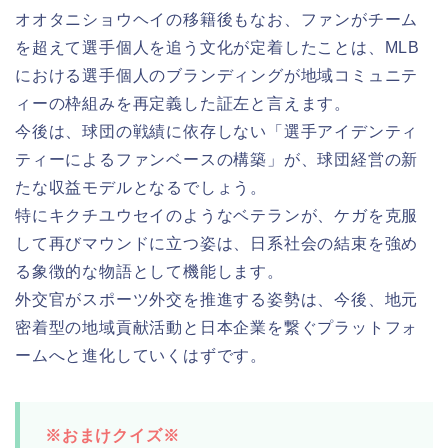
オオタニショウヘイの移籍後もなお、ファンがチーム
を超えて選手個人を追う文化が定着したことは、MLB
における選手個人のブランディングが地域コミュニテ
ィーの枠組みを再定義した証左と言えます。
今後は、球団の戦績に依存しない「選手アイデンティ
ティーによるファンベースの構築」が、球団経営の新
たな収益モデルとなるでしょう。
特にキクチユウセイのようなベテランが、ケガを克服
して再びマウンドに立つ姿は、日系社会の結束を強め
る象徴的な物語として機能します。
外交官がスポーツ外交を推進する姿勢は、今後、地元
密着型の地域貢献活動と日本企業を繋ぐプラットフォ
ームへと進化していくはずです。
※おまけクイズ※