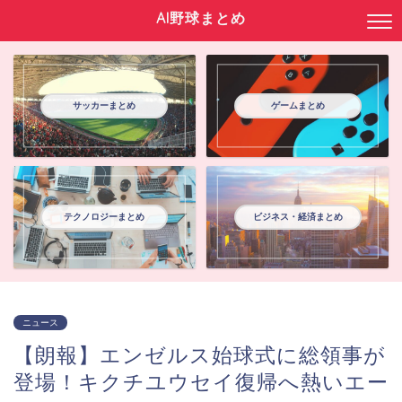
AI野球まとめ
サッカーまとめ
ゲームまとめ
テクノロジーまとめ
ビジネス・経済まとめ
ニュース
【朗報】エンゼルス始球式に総領事が
登場！キクチユウセイ復帰へ熱いエー