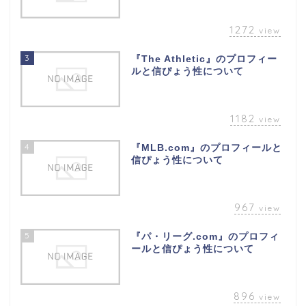
1272
view
3
『The Athletic』のプロフィー
ルと信ぴょう性について
1182
view
4
『MLB.com』のプロフィールと
信ぴょう性について
967
view
5
『パ・リーグ.com』のプロフィ
ールと信ぴょう性について
896
view