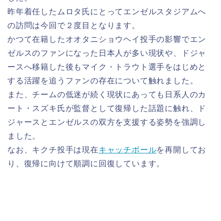
昨年着任したムロタ氏にとってエンゼルスタジアムへ
の訪問は今回で２度目となります。
かつて在籍したオオタニショウヘイ投手の影響でエン
ゼルスのファンになった日本人が多い現状や、ドジャ
ースへ移籍した後もマイク・トラウト選手をはじめと
する活躍を追うファンの存在について触れました。
また、チームの低迷が続く現状にあっても日系人のカ
ート・スズキ氏が監督として復帰した話題に触れ、ド
ジャースとエンゼルスの双方を支援する姿勢を強調し
ました。
なお、キクチ投手は現在
キャッチボール
を再開してお
り、復帰に向けて順調に回復しています。