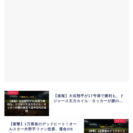
【速報】大谷翔平が17号弾で勝利も、ド
ジャース主力カイル・タッカーが腰の...
【衝撃】1万票差のデッドヒート！オー
ルスター外野手ファン投票、運命の6