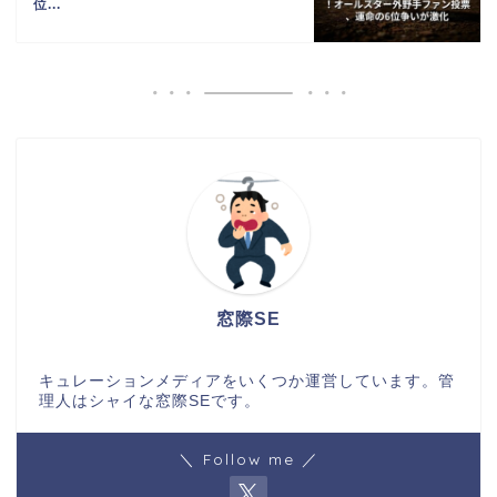
位...
窓際SE
キュレーションメディアをいくつか運営しています。管
理人はシャイな窓際SEです。
＼ Follow me ／