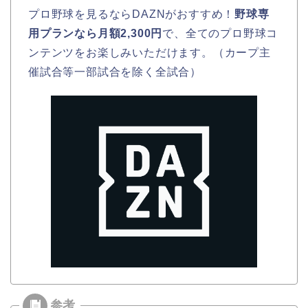
プロ野球を見るならDAZNがおすすめ！
野球専
用プランなら月額2,300円
で、全てのプロ野球コ
ンテンツをお楽しみいただけます。（カープ主
催試合等一部試合を除く全試合）