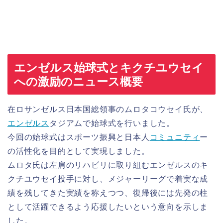
エンゼルス始球式とキクチユウセイ
への激励のニュース概要
在ロサンゼルス日本国総領事のムロタコウセイ氏が、
エンゼルス
タジアムで始球式を行いました。
今回の始球式はスポーツ振興と日本人
コミュニティ
ー
の活性化を目的として実現しました。
ムロタ氏は左肩のリハビリに取り組むエンゼルスのキ
クチユウセイ投手に対し、メジャーリーグで着実な成
績を残してきた実績を称えつつ、復帰後には先発の柱
として活躍できるよう応援したいという意向を示しま
した。