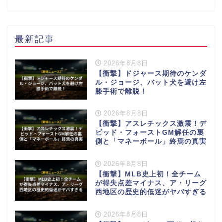
最新記事
2026年8月8日
【衝撃】ドジャース期待のケンダ
ル・ジョージ、バット犬を避け左
膝手術で離脱！
2026年8月8日
【衝撃】アスレチックス激震！デ
ビッド・フォーストGM解任の裏
側と「マネーボール」終焉の真実
2026年8月8日
【衝撃】MLB史上初！全チーム
が得失点差マイナス、ア・リーグ
西地区の歴史的低迷がヤバすぎる
2026年8月8日