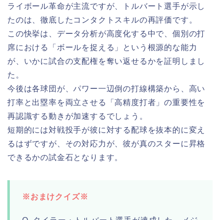
ライボール革命が主流ですが、トルバート選手が示し
たのは、徹底したコンタクトスキルの再評価です。
この快挙は、データ分析が高度化する中で、個別の打
席における「ボールを捉える」という根源的な能力
が、いかに試合の支配権を奪い返せるかを証明しまし
た。
今後は各球団が、パワー一辺倒の打線構築から、高い
打率と出塁率を両立させる「高精度打者」の重要性を
再認識する動きが加速するでしょう。
短期的には対戦投手が彼に対する配球を抜本的に変え
るはずですが、その対応力が、彼が真のスターに昇格
できるかの試金石となります。
※おまけクイズ※