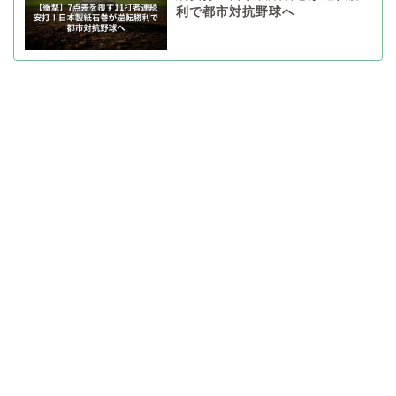
利で都市対抗野球へ