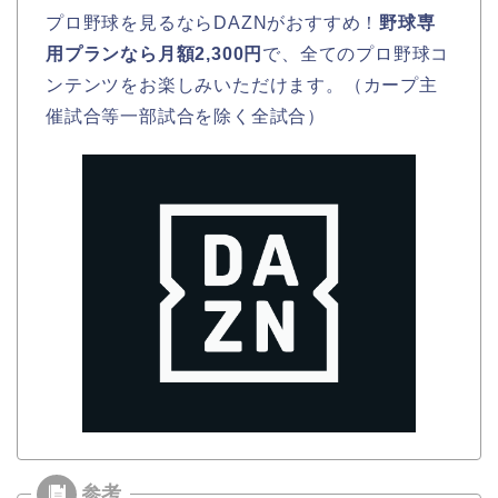
プロ野球を見るならDAZNがおすすめ！
野球専
用プランなら月額2,300円
で、全てのプロ野球コ
ンテンツをお楽しみいただけます。（カープ主
催試合等一部試合を除く全試合）