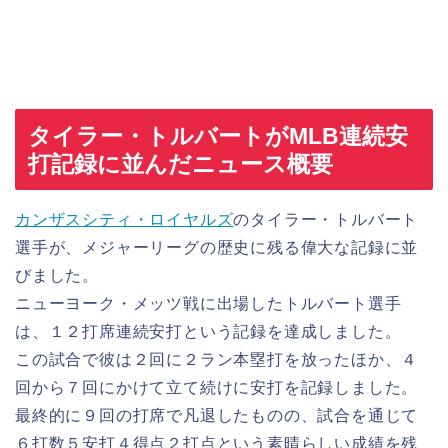
タイラー・トルバートがMLB連続安
打記録に並んだニュース概要
カンザスシティ・ロイヤルズ
のタイラー・トルバート
選手が、メジャーリーグの歴史に残る偉大な記録に並
びました。
ニューヨーク・メッツ戦に出場したトルバート選手
は、１２打席連続安打という記録を達成しました。
この試合で彼は２回に２ラン本塁打を放ったほか、４
回から７回にかけて立て続けに安打を記録しました。
最終的に９回の打席で凡退したものの、試合を通じて
６打数５安打４得点２打点という素晴らしい成績を残