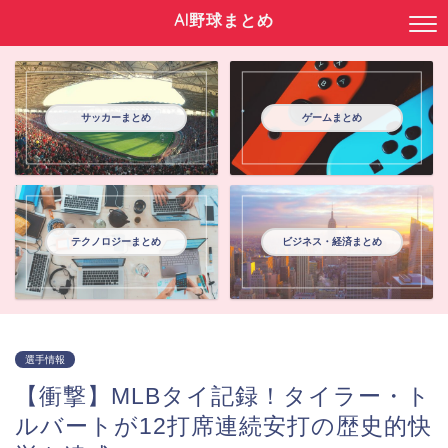
AI野球まとめ
サッカーまとめ
ゲームまとめ
テクノロジーまとめ
ビジネス・経済まとめ
選手情報
【衝撃】MLBタイ記録！タイラー・ト
ルバートが12打席連続安打の歴史的快