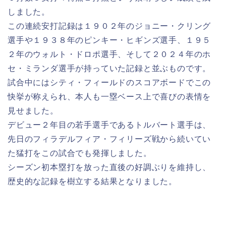
しました。
この連続安打記録は１９０２年のジョニー・クリング
選手や１９３８年のピンキー・ヒギンズ選手、１９５
２年のウォルト・ドロポ選手、そして２０２４年のホ
セ・ミランダ選手が持っていた記録と並ぶものです。
試合中にはシティ・フィールドのスコアボードでこの
快挙が称えられ、本人も一塁ベース上で喜びの表情を
見せました。
デビュー２年目の若手選手であるトルバート選手は、
先日のフィラデルフィア・フィリーズ戦から続いてい
た猛打をこの試合でも発揮しました。
シーズン初本塁打を放った直後の好調ぶりを維持し、
歴史的な記録を樹立する結果となりました。