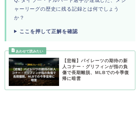
Q. タイラー・トルバート選手が達成した、メジ
ャーリーグの歴史に残る記録とは何でしょう
か？
ここを押して正解を確認
【悲報】パイレーツの期待の新
人コナー・グリフィンが指の負
傷で長期離脱、MLBでの今季復
帰に暗雲