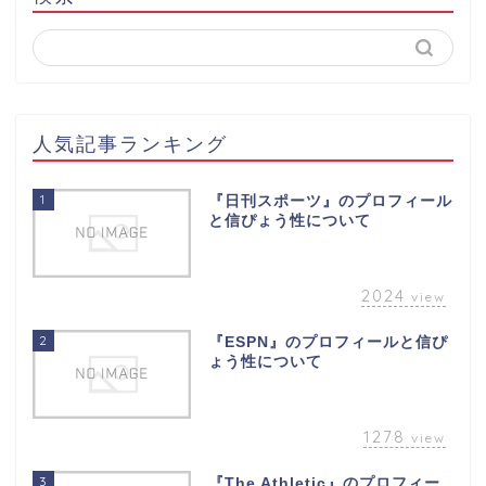
人気記事ランキング
1
『日刊スポーツ』のプロフィール
と信ぴょう性について
2024
view
2
『ESPN』のプロフィールと信ぴ
ょう性について
1278
view
3
『The Athletic』のプロフィー