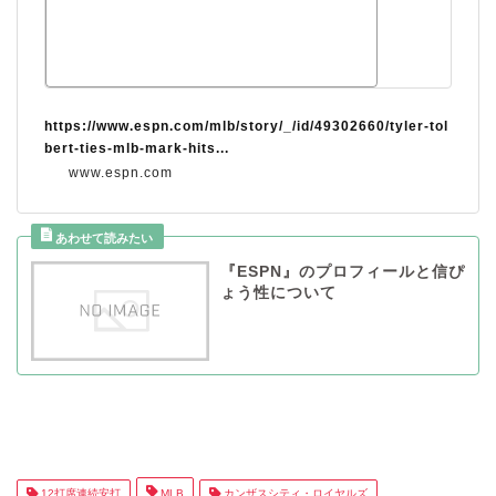
https://www.espn.com/mlb/story/_/id/49302660/tyler-tol
bert-ties-mlb-mark-hits...
www.espn.com
『ESPN』のプロフィールと信ぴ
ょう性について
12打席連続安打
MLB
カンザスシティ・ロイヤルズ