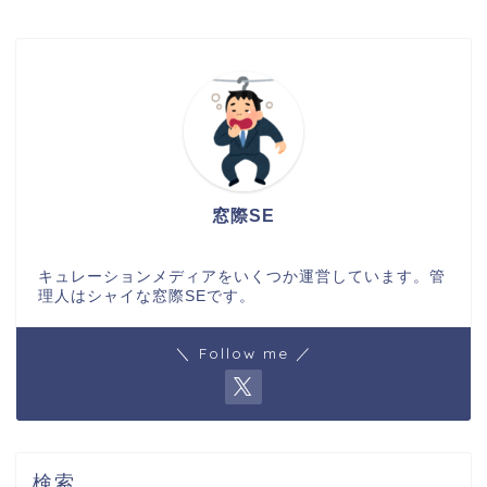
窓際SE
キュレーションメディアをいくつか運営しています。管
理人はシャイな窓際SEです。
＼ Follow me ／
検索