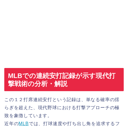
MLBでの連続安打記録が示す現代打
撃戦術の分析・解説
この１２打席連続安打という記録は、単なる確率の揺
らぎを超えた、現代野球における打撃アプローチの極
致を象徴しています。
近年の
MLB
では、打球速度や打ち出し角を追求するフ