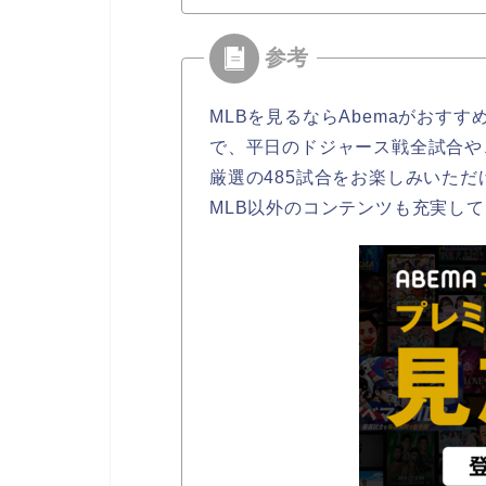
MLBを見るならAbemaがおすす
で、平日のドジャース戦全試合や
厳選の485試合をお楽しみいただ
MLB以外のコンテンツも充実し