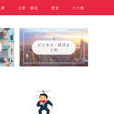
結果
分析・解説
歴史
その他
ビジネス・経済ま
とめ