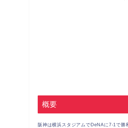
概要
阪神は横浜スタジアムでDeNAに7-1で