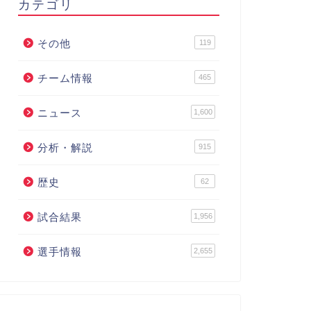
カテゴリ
その他
119
チーム情報
465
ニュース
1,600
分析・解説
915
歴史
62
試合結果
1,956
選手情報
2,655