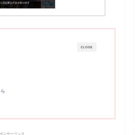
CLOSE
から
ポンサーリンク