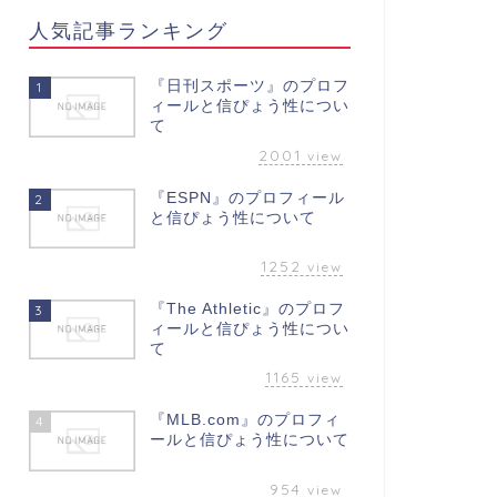
人気記事ランキング
『日刊スポーツ』のプロフ
1
ィールと信ぴょう性につい
て
2001
view
『ESPN』のプロフィール
2
と信ぴょう性について
1252
view
『The Athletic』のプロフ
3
ィールと信ぴょう性につい
て
1165
view
『MLB.com』のプロフィ
4
ールと信ぴょう性について
954
view