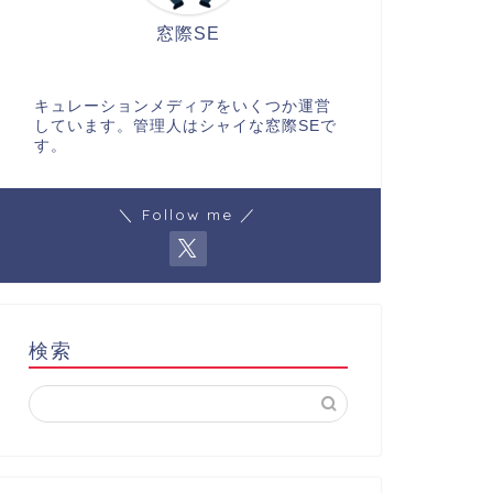
窓際SE
キュレーションメディアをいくつか運営
しています。管理人はシャイな窓際SEで
す。
＼ Follow me ／
検索