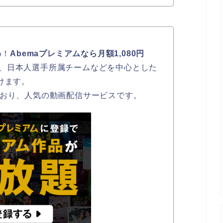
め！
Abemaプレミアムなら月額1,080円
、日本人選手所属チームなどを中心とした
けます。
ており、人気の動画配信サービスです。