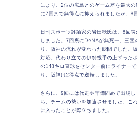
により、2位の広島とのゲーム差を最大の
に7回まで無得点に抑えられましたが、8
日刊スポーツ評論家の岩田稔氏は、8回表
しました。7回裏にDeNAが無死一、三
り、阪神の流れが変わった瞬間でした。
対応。代わり立ての伊勢投手の上ずったボ
の148キロ直球をセンター前にライナー
り、阪神は2得点で逆転しました。
さらに、9回には代走や守備固めで出場し
ち、チームの勢いを加速させました。こ
に入ったことが際立ちました。