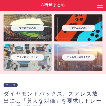
AI野球まとめ
サッカーまとめ
ゲームまとめ
テクノロジーまとめ
ビジネス・経済まとめ
ニュース
ダイヤモンドバックス、スアレス放
出には「莫大な対価」を要求しトレー