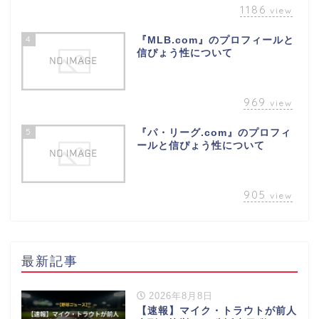
1186
view
4
『MLB.com』のプロフィールと
信ぴょう性について
969
view
5
『パ・リーグ.com』のプロフィ
ールと信ぴょう性について
905
view
最新記事
2026年8月8日
【速報】マイク・トラウトが前人