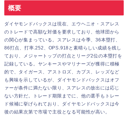
概要
ダイヤモンドバックスは現在、エウヘニオ・スアレス
のトレードで高額な対価を要求しており、他球団から
の関心が集まっている。スアレスは今季、36本塁打、
86打点、打率.252、OPS.918と素晴らしい成績を残し
ており、メジャートップの打点とリーグ2位の本塁打を
記録している。ヤンキースやマリナーズが獲得に積極
的で、タイガース、アストロズ、カブス、レッズなど
も興味を示しているが、ダイヤモンドバックスはオフ
ァーが条件に満たない限り、スアレスの放出には応じ
ない方針だ。トレード期限までに、他の選手もトレー
ド候補に挙げられており、ダイヤモンドバックスは今
後の結果次第で市場で主役となる可能性が高い。