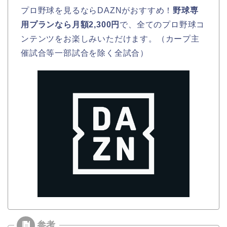
プロ野球を見るならDAZNがおすすめ！
野球専
用プランなら月額2,300円
で、全てのプロ野球コ
ンテンツをお楽しみいただけます。（カープ主
催試合等一部試合を除く全試合）