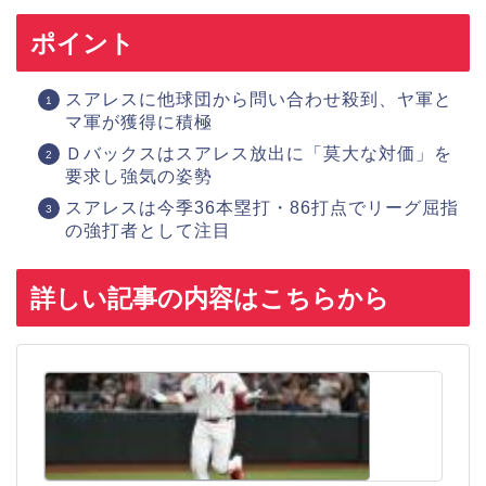
ポイント
スアレスに他球団から問い合わせ殺到、ヤ軍と
マ軍が獲得に積極
Ｄバックスはスアレス放出に「莫大な対価」を
要求し強気の姿勢
スアレスは今季36本塁打・86打点でリーグ屈指
の強打者として注目
詳しい記事の内容はこちらから