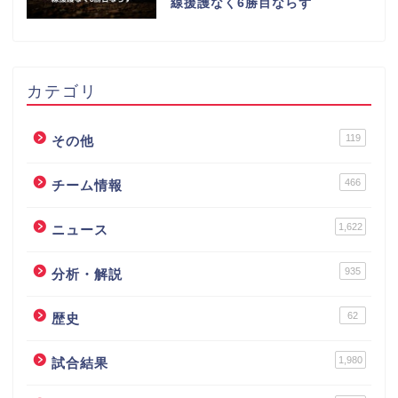
線援護なく6勝目ならず
カテゴリ
119
その他
466
チーム情報
1,622
ニュース
935
分析・解説
62
歴史
1,980
試合結果