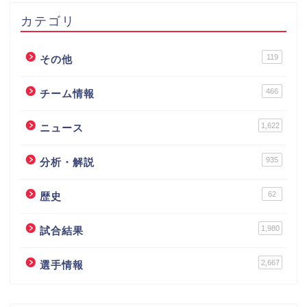
カテゴリ
119
その他
466
チーム情報
1,622
ニュース
935
分析・解説
62
歴史
1,980
試合結果
2,667
選手情報