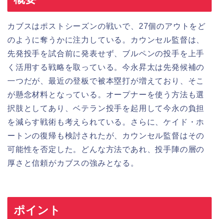
カブスはポストシーズンの戦いで、27個のアウトをど
のように奪うかに注力している。カウンセル監督は、
先発投手を試合前に発表せず、ブルペンの投手を上手
く活用する戦略を取っている。今永昇太は先発候補の
一つだが、最近の登板で被本塁打が増えており、そこ
が懸念材料となっている。オープナーを使う方法も選
択肢としてあり、ベテラン投手を起用して今永の負担
を減らす戦術も考えられている。さらに、ケイド・ホ
ートンの復帰も検討されたが、カウンセル監督はその
可能性を否定した。どんな方法であれ、投手陣の層の
厚さと信頼がカブスの強みとなる。
ポイント