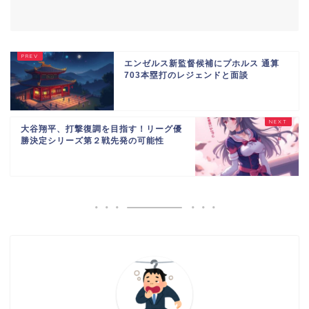
エンゼルス新監督候補にプホルス 通算
703本塁打のレジェンドと面談
大谷翔平、打撃復調を目指す！リーグ優
勝決定シリーズ第２戦先発の可能性