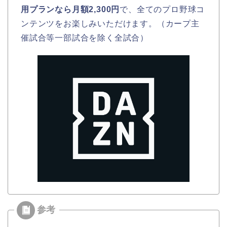
用プランなら月額2,300円
で、全てのプロ野球コ
ンテンツをお楽しみいただけます。（カープ主
催試合等一部試合を除く全試合）