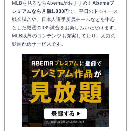
MLBを見るならAbemaがおすすめ！
Abemaプ
レミアムなら月額1,080円
で、平日のドジャース
戦全試合や、日本人選手所属チームなどを中心
とした厳選の485試合をお楽しみいただけます。
MLB以外のコンテンツも充実しており、人気の
動画配信サービスです。