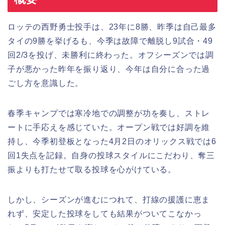
ロッテの西野勇士投手は、23年に8勝、昨季は自己最多
タイの9勝を挙げるも、今季は故障で離脱し9試合・49
回2/3を投げ、未勝利に終わった。オフシーズンでは調
子が悪かった昨年を振り返り、今年は自分に合った過
ごし方を意識した。
春季キャンプでは寒冷地での調整が功を奏し、ストレ
ートに手応えを感じていた。オープン戦では好調を維
持し、今季初登板となった4月2日のオリックス戦では6
回1失点を記録。自身の投球スタイルにこだわり、奪三
振よりも打たせて取る投球を心がけている。
しかし、シーズンが進むにつれて、打線の援護に恵ま
れず、安定した投球をしても結果がついてこなかっ