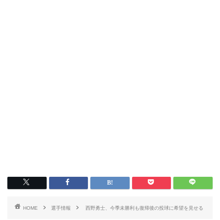
HOME
選手情報
西野勇士、今季未勝利も復帰後の投球に希望を見せる