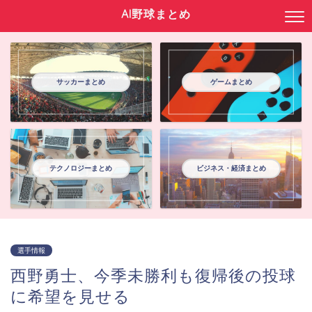
AI野球まとめ
サッカーまとめ
ゲームまとめ
テクノロジーまとめ
ビジネス・経済まとめ
選手情報
西野勇士、今季未勝利も復帰後の投球
に希望を見せる