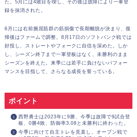
た。5月には4敗目を喫し、その後は故障により一軍登
録を抹消された。
6月には右前腕屈筋群の筋損傷で長期離脱が決まり、復
帰後はファームで調整。8月17日のソフトバンク戦では
好投し、ストレートやフォークに自信を深めた。しか
し、シーズン終了まで一軍登板はなく、未勝利のまま
シーズンを終えた。来季には若手に負けないパフォー
マンスを目指して、さらなる成長を誓っている。
ポイント
西野勇士は2023年に9勝、今季は故障で9試合登
板、0勝4敗、防御率3.08と未勝利に終わった。
今季に向けて自主トレを見直し、オープン戦で