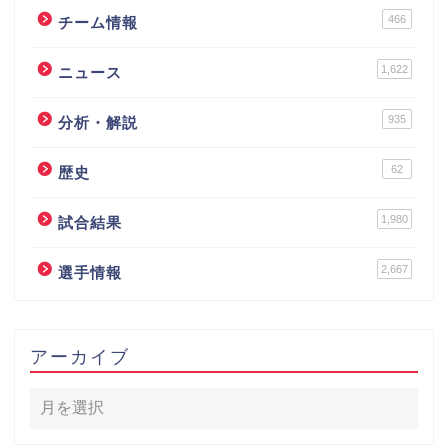
466
チーム情報
1,622
ニュース
935
分析・解説
62
歴史
1,980
試合結果
2,667
選手情報
アーカイブ