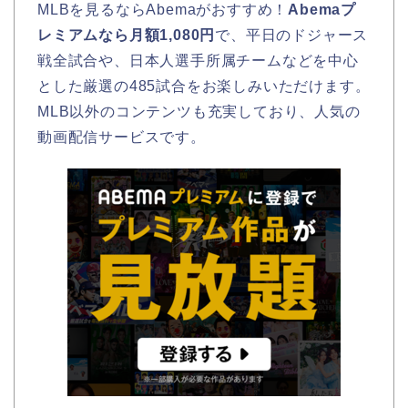
MLBを見るならAbemaがおすすめ！
Abemaプ
レミアムなら月額1,080円
で、平日のドジャース
戦全試合や、日本人選手所属チームなどを中心
とした厳選の485試合をお楽しみいただけます。
MLB以外のコンテンツも充実しており、人気の
動画配信サービスです。