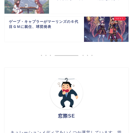
ゲーブ・キャプラーがマーリンズの６代
目ＧＭに就任、球団発表
窓際SE
キュレーションメディアをいくつか運営しています。管