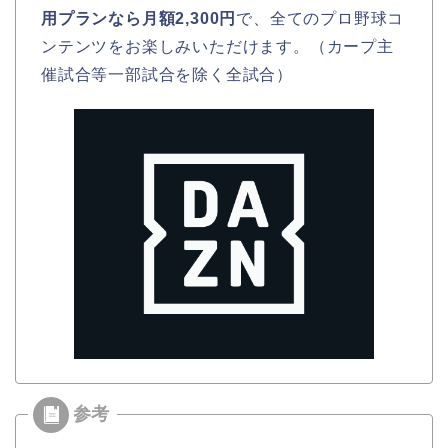
用プランなら月額2,300円
で、全てのプロ野球コ
ンテンツをお楽しみいただけます。（カープ主
催試合等一部試合を除く全試合）