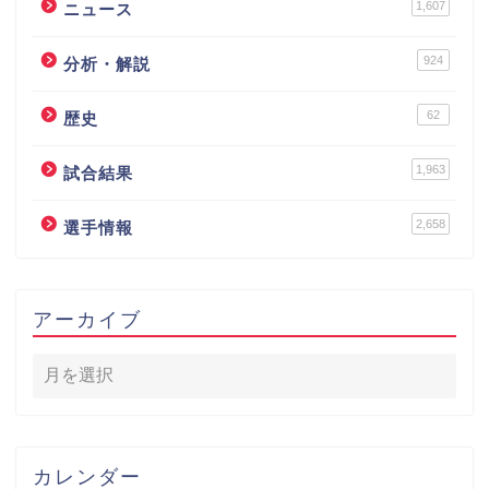
1,607
ニュース
924
分析・解説
62
歴史
1,963
試合結果
2,658
選手情報
アーカイブ
カレンダー