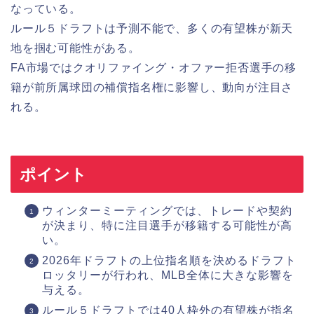
なっている。
ルール５ドラフトは予測不能で、多くの有望株が新天
地を掴む可能性がある。
FA市場ではクオリファイング・オファー拒否選手の移
籍が前所属球団の補償指名権に影響し、動向が注目さ
れる。
ポイント
ウィンターミーティングでは、トレードや契約
が決まり、特に注目選手が移籍する可能性が高
い。
2026年ドラフトの上位指名順を決めるドラフト
ロッタリーが行われ、MLB全体に大きな影響を
与える。
ルール５ドラフトでは40人枠外の有望株が指名