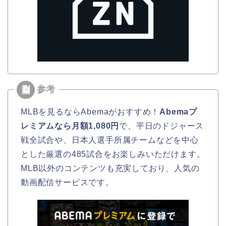
MLBを見るならAbemaがおすすめ！
Abemaプ
レミアムなら月額1,080円
で、平日のドジャース
戦全試合や、日本人選手所属チームなどを中心
とした厳選の485試合をお楽しみいただけます。
MLB以外のコンテンツも充実しており、人気の
動画配信サービスです。