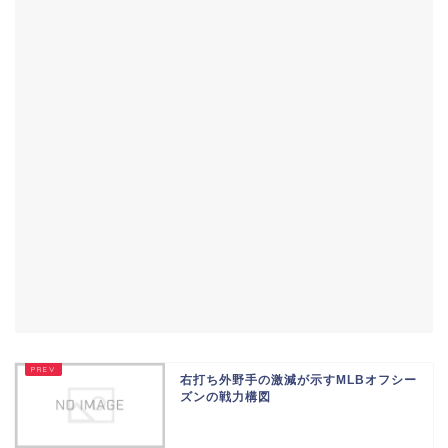
右打ち外野手の激減が示すMLBオフシー
ズンの戦力構図