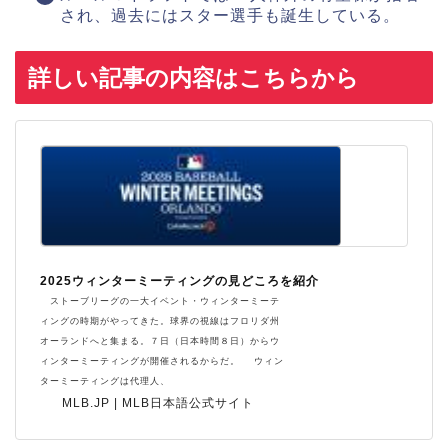
され、過去にはスター選手も誕生している。
詳しい記事の内容はこちらから
2025ウィンターミーティングの見どころを紹介
ストーブリーグの一大イベント・ウィンターミーテ
ィングの時期がやってきた。球界の視線はフロリダ州
オーランドへと集まる。７日（日本時間８日）からウ
ィンターミーティングが開催されるからだ。 ウィン
ターミーティングは代理人、
MLB.JP | MLB日本語公式サイト