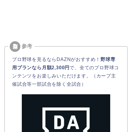
プロ野球を見るならDAZNがおすすめ！
野球専
用プランなら月額2,300円
で、全てのプロ野球コ
ンテンツをお楽しみいただけます。（カープ主
催試合等一部試合を除く全試合）