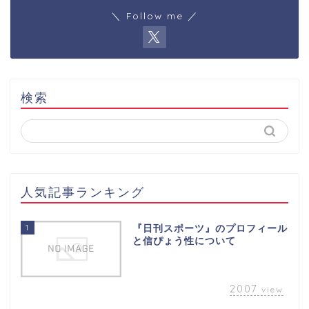
＼ Follow me ／
検索
人気記事ランキング
1
『日刊スポーツ』のプロフィール
と信ぴょう性について
2007
view