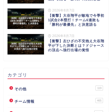
2026年8月7日
【衝撃】大谷翔平が敵地で今季初
1試合2本塁打！チーム6連敗も
「勝利が最優先」と決意語る
2026年8月7日
【衝撃】左ひざの不安抱え大谷翔
平が下した決断とは？ドジャース
の頂点へ強行出場の覚悟
カテゴリ
119
その他
465
チーム情報