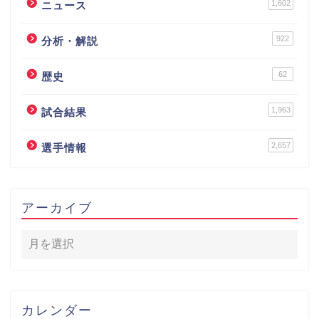
1,602
ニュース
922
分析・解説
62
歴史
1,963
試合結果
2,657
選手情報
アーカイブ
カレンダー