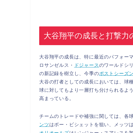
大谷翔平の成長と打撃力
大谷翔平の成長は、特に最近のパフォーマ
ロサンゼルス・
ドジャース
のワールドシリ
の新記録を樹立し、今季の
ポストシーズ
大谷の打者としての成長においては、球種
球に対してもより一層打ち分けられるよ
高まっている。
チームのトレードや補強に関しては、各
ンツ
はボー・ビシェットを狙い、メッツ
オリオールズ
はレンジャー・スアレスを