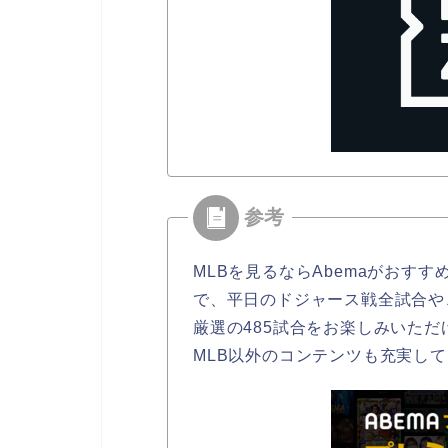
MLBを見るならAbemaがおすす
で、平日のドジャース戦全試合や
厳選の485試合をお楽しみいただ
MLB以外のコンテンツも充実し