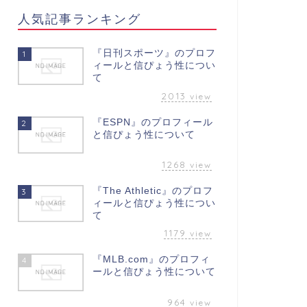
人気記事ランキング
『日刊スポーツ』のプロフ
1
ィールと信ぴょう性につい
て
2013
view
『ESPN』のプロフィール
2
と信ぴょう性について
1268
view
『The Athletic』のプロフ
3
ィールと信ぴょう性につい
て
1179
view
『MLB.com』のプロフィ
4
ールと信ぴょう性について
964
view