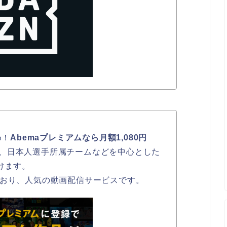
め！
Abemaプレミアムなら月額1,080円
、日本人選手所属チームなどを中心とした
けます。
ており、人気の動画配信サービスです。