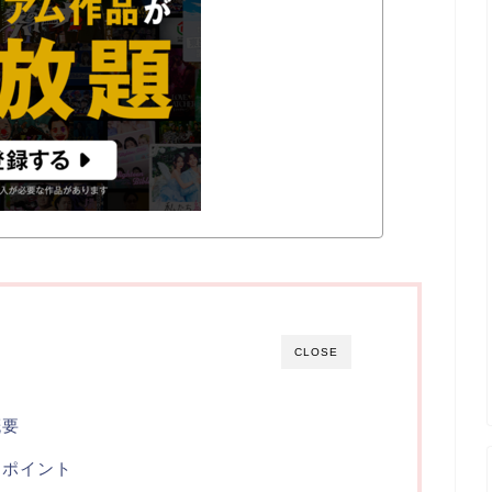
CLOSE
概要
目ポイント