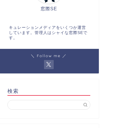
窓際SE
キュレーションメディアをいくつか運営
しています。管理人はシャイな窓際SEで
す。
＼ Follow me ／
検索