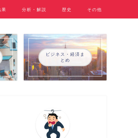
結果
分析・解説
歴史
その他
ビジネス・経済ま
とめ