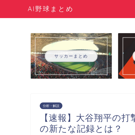
AI野球まとめ
サッカーまとめ
分析・解説
【速報】大谷翔平の打
の新たな記録とは？