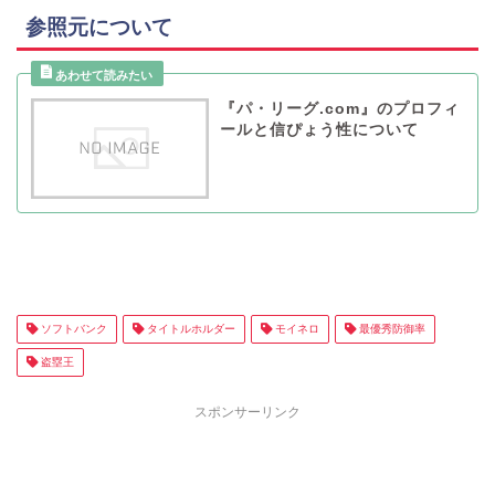
参照元について
『パ・リーグ.com』のプロフィ
ールと信ぴょう性について
ソフトバンク
タイトルホルダー
モイネロ
最優秀防御率
盗塁王
スポンサーリンク