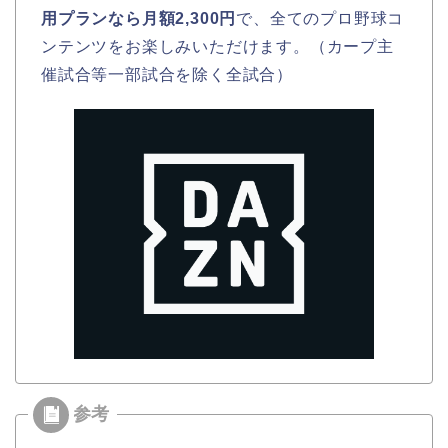
用プランなら月額2,300円
で、全てのプロ野球コ
ンテンツをお楽しみいただけます。（カープ主
催試合等一部試合を除く全試合）