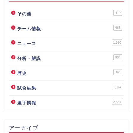
119
その他
466
チーム情報
1,620
ニュース
934
分析・解説
62
歴史
1,974
試合結果
2,664
選手情報
アーカイブ