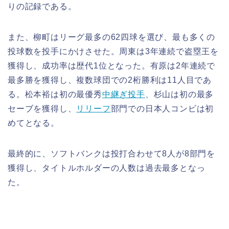
りの記録である。
また、柳町はリーグ最多の62四球を選び、最も多くの
投球数を投手にかけさせた。周東は3年連続で盗塁王を
獲得し、成功率は歴代1位となった。有原は2年連続で
最多勝を獲得し、複数球団での2桁勝利は11人目であ
る。松本裕は初の最優秀
中継ぎ投手
、杉山は初の最多
セーブを獲得し、
リリーフ
部門での日本人コンビは初
めてとなる。
最終的に、ソフトバンクは投打合わせて8人が8部門を
獲得し、タイトルホルダーの人数は過去最多となっ
た。