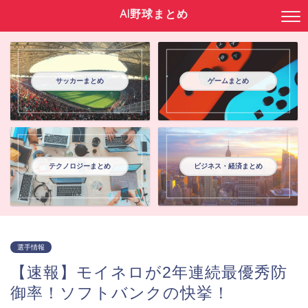
AI野球まとめ
サッカーまとめ
ゲームまとめ
テクノロジーまとめ
ビジネス・経済まとめ
選手情報
【速報】モイネロが2年連続最優秀防
御率！ソフトバンクの快挙！