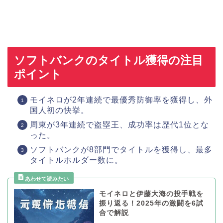
ソフトバンクのタイトル獲得の注目
ポイント
モイネロが2年連続で最優秀防御率を獲得し、外
国人初の快挙。
周東が3年連続で盗塁王、成功率は歴代1位とな
った。
ソフトバンクが8部門でタイトルを獲得し、最多
タイトルホルダー数に。
モイネロと伊藤大海の投手戦を
振り返る！2025年の激闘を6試
合で解説