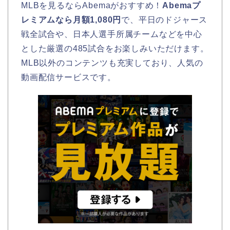
MLBを見るならAbemaがおすすめ！
Abemaプ
レミアムなら月額1,080円
で、平日のドジャース
戦全試合や、日本人選手所属チームなどを中心
とした厳選の485試合をお楽しみいただけます。
MLB以外のコンテンツも充実しており、人気の
動画配信サービスです。