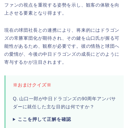
ファンの視点を重視する姿勢を示し、観客の体験を向
上させる要素となり得ます。
現在の球団社長との連携により、将来的にはドラゴン
ズの常勝軍団化が期待され、その鍵を山口氏が握る可
能性があるため、観察が必要です。彼の情熱と球団へ
の愛情が、今後の中日ドラゴンズの成長にどのように
寄与するかが注目されます。
※おまけクイズ※
Q. 山口一郎が中日ドラゴンズの90周年アンバサ
ダーに就任した主な目的は何ですか？
ここを押して正解を確認