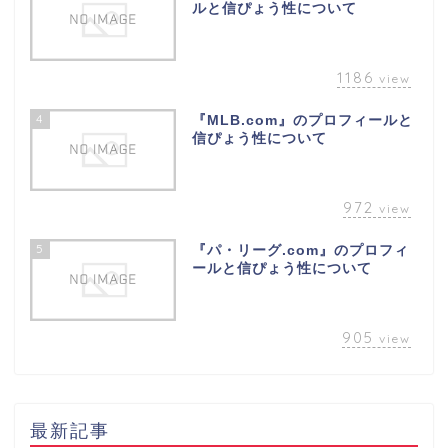
ルと信ぴょう性について
1186
view
4
『MLB.com』のプロフィールと
信ぴょう性について
972
view
5
『パ・リーグ.com』のプロフィ
ールと信ぴょう性について
905
view
最新記事