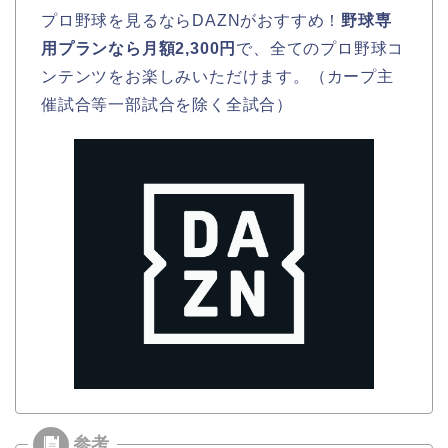
プロ野球を見るならDAZNがおすすめ！
野球専
用プランなら月額2,300円
で、全てのプロ野球コ
ンテンツをお楽しみいただけます。（カープ主
催試合等一部試合を除く全試合）