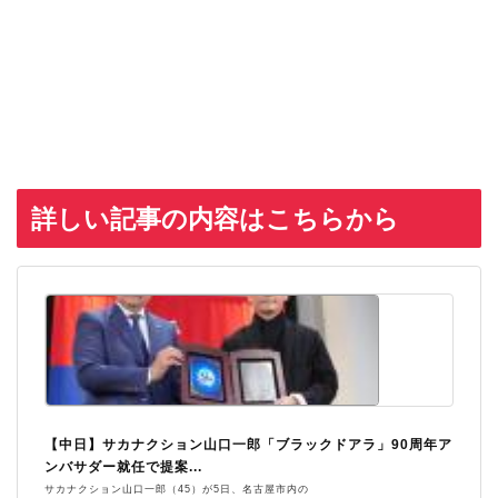
詳しい記事の内容はこちらから
【中日】サカナクション山口一郎「ブラックドアラ」90周年ア
ンバサダー就任で提案...
サカナクション山口一郎（45）が5日、名古屋市内の