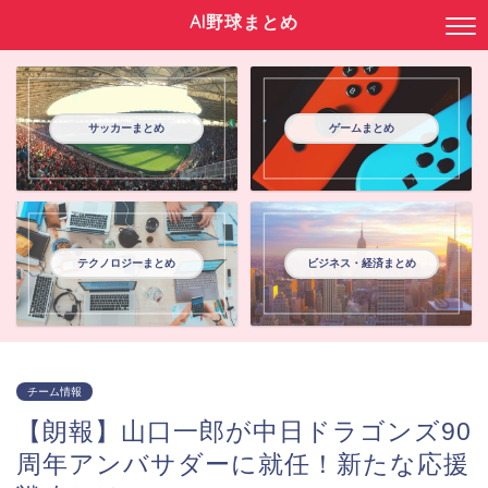
AI野球まとめ
サッカーまとめ
ゲームまとめ
テクノロジーまとめ
ビジネス・経済まとめ
チーム情報
【朗報】山口一郎が中日ドラゴンズ90
周年アンバサダーに就任！新たな応援