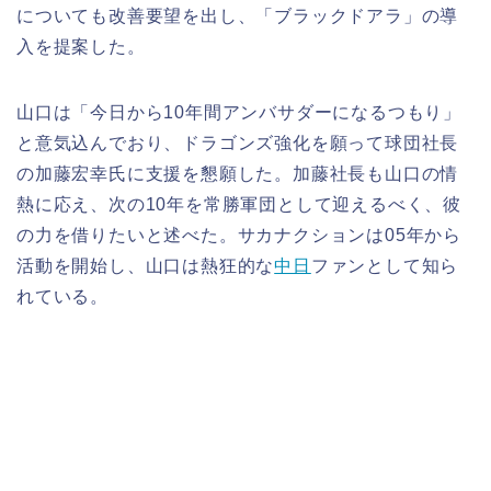
についても改善要望を出し、「ブラックドアラ」の導
入を提案した。
山口は「今日から10年間アンバサダーになるつもり」
と意気込んでおり、ドラゴンズ強化を願って球団社長
の加藤宏幸氏に支援を懇願した。加藤社長も山口の情
熱に応え、次の10年を常勝軍団として迎えるべく、彼
の力を借りたいと述べた。サカナクションは05年から
活動を開始し、山口は熱狂的な
中日
ファンとして知ら
れている。