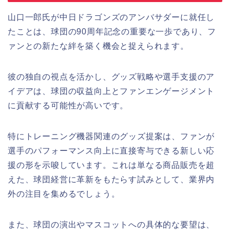
山口一郎氏が中日ドラゴンズのアンバサダーに就任し
たことは、球団の90周年記念の重要な一歩であり、フ
ァンとの新たな絆を築く機会と捉えられます。
彼の独自の視点を活かし、グッズ戦略や選手支援のア
イデアは、球団の収益向上とファンエンゲージメント
に貢献する可能性が高いです。
特にトレーニング機器関連のグッズ提案は、ファンが
選手のパフォーマンス向上に直接寄与できる新しい応
援の形を示唆しています。これは単なる商品販売を超
えた、球団経営に革新をもたらす試みとして、業界内
外の注目を集めるでしょう。
また、球団の演出やマスコットへの具体的な要望は、