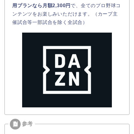
用プランなら月額2,300円
で、全てのプロ野球コ
ンテンツをお楽しみいただけます。（カープ主
催試合等一部試合を除く全試合）