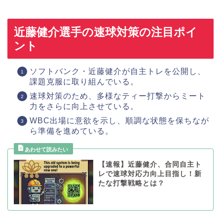
近藤健介選手の速球対策の注目ポイ
ント
ソフトバンク・近藤健介が自主トレを公開し、
課題克服に取り組んでいる。
速球対策のため、多様なティー打撃からミート
力をさらに向上させている。
WBC出場に意欲を示し、順調な状態を保ちなが
ら準備を進めている。
【速報】近藤健介、合同自主ト
レで速球対応力向上目指し！新
たな打撃戦略とは？