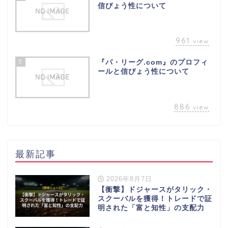
信ぴょう性について
961
view
5
『パ・リーグ.com』のプロフィ
ールと信ぴょう性について
886
view
最新記事
2026年8月7日
【衝撃】ドジャースがタリック・
スクーバルを獲得！トレードで証
明された「富と知性」の支配力