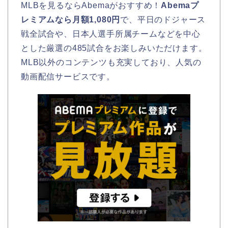
MLBを見るならAbemaがおすすめ！
Abemaプ
レミアムなら月額1,080円
で、平日のドジャース
戦全試合や、日本人選手所属チームなどを中心
とした厳選の485試合をお楽しみいただけます。
MLB以外のコンテンツも充実しており、人気の
動画配信サービスです。