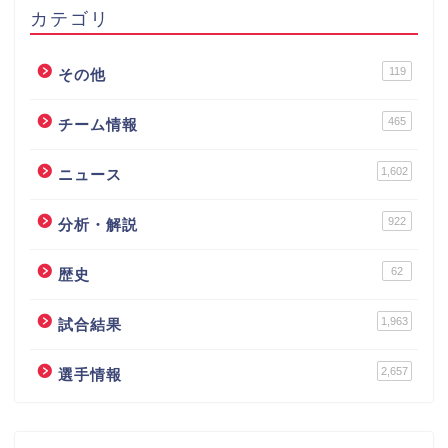
カテゴリ
119
その他
465
チーム情報
1,602
ニュース
922
分析・解説
62
歴史
1,963
試合結果
2,657
選手情報