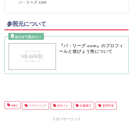
パ・リーグ.com
参照元について
『パ・リーグ.com』のプロフィ
ールと信ぴょう性について
WBC
ソフトバンク
自主トレ
近藤健介
速球対策
スポンサーリンク