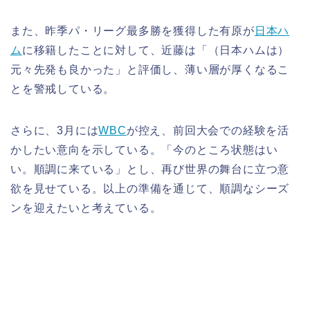
また、昨季パ・リーグ最多勝を獲得した有原が
日本ハ
ム
に移籍したことに対して、近藤は「（日本ハムは）
元々先発も良かった」と評価し、薄い層が厚くなるこ
とを警戒している。
さらに、3月には
WBC
が控え、前回大会での経験を活
かしたい意向を示している。「今のところ状態はい
い。順調に来ている」とし、再び世界の舞台に立つ意
欲を見せている。以上の準備を通じて、順調なシーズ
ンを迎えたいと考えている。