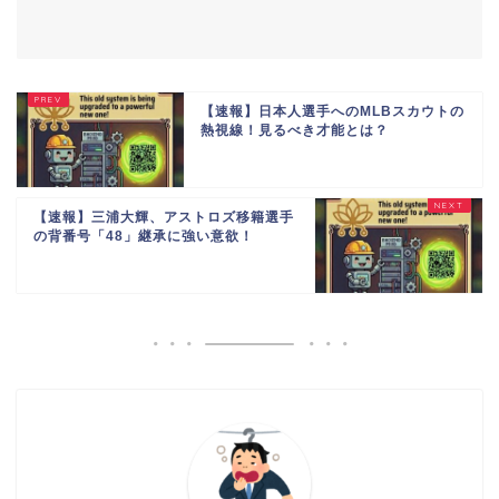
【速報】日本人選手へのMLBスカウトの
熱視線！見るべき才能とは？
【速報】三浦大輝、アストロズ移籍選手
の背番号「48」継承に強い意欲！