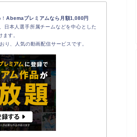
め！
Abemaプレミアムなら月額1,080円
、日本人選手所属チームなどを中心とした
けます。
ており、人気の動画配信サービスです。