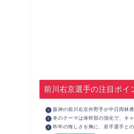
前川右京選手の注目ポイ
阪神の前川右京外野手が中日岡林
冬のテーマは体幹部の強化で、キ
昨年の悔しさを胸に、若手選手と