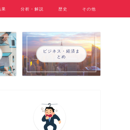
結果
分析・解説
歴史
その他
ビジネス・経済ま
とめ