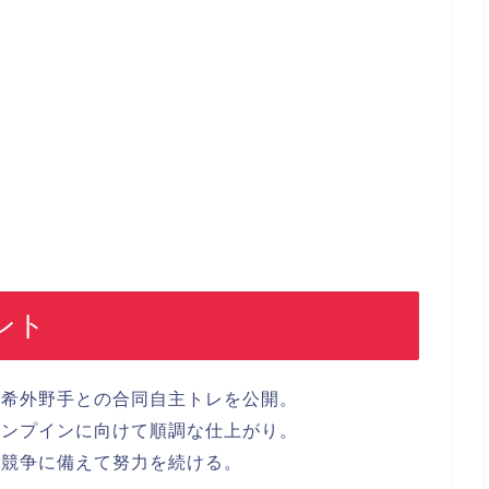
ント
勇希外野手との合同自主トレを公開。
ャンプインに向けて順調な仕上がり。
の競争に備えて努力を続ける。