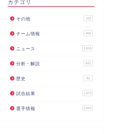
カテゴリ
その他
119
チーム情報
466
ニュース
1,616
分析・解説
932
歴史
62
試合結果
1,973
選手情報
2,663