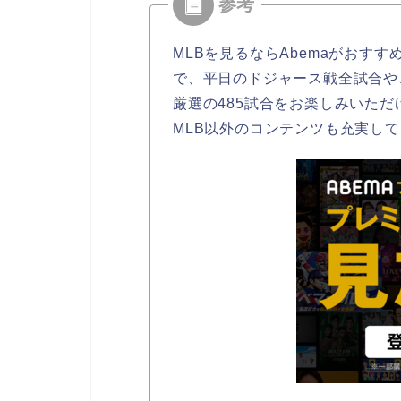
MLBを見るならAbemaがおすす
で、平日のドジャース戦全試合や
厳選の485試合をお楽しみいただ
MLB以外のコンテンツも充実し