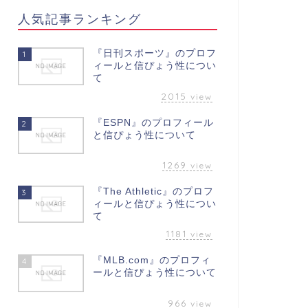
人気記事ランキング
『日刊スポーツ』のプロフ
1
ィールと信ぴょう性につい
て
2015
view
『ESPN』のプロフィール
2
と信ぴょう性について
1269
view
『The Athletic』のプロフ
3
ィールと信ぴょう性につい
て
1181
view
『MLB.com』のプロフィ
4
ールと信ぴょう性について
966
view