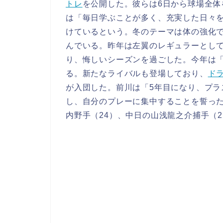
トレ
を公開した。彼らは6日から球場全
は「毎日学ぶことが多く、充実した日々
けているという。冬のテーマは体の強化
んでいる。昨年は左翼のレギュラーとして
り、悔しいシーズンを過ごした。今年は
る。新たなライバルも登場しており、
ド
が入団した。前川は「5年目になり、プ
し、自分のプレーに集中することを誓っ
内野手（24）、中日の山浅龍之介捕手（