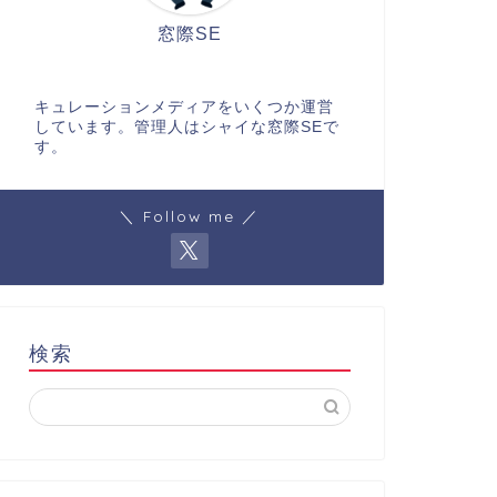
窓際SE
キュレーションメディアをいくつか運営
しています。管理人はシャイな窓際SEで
す。
＼ Follow me ／
検索