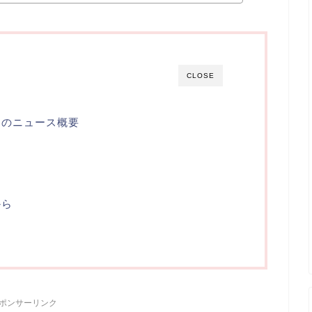
CLOSE
レのニュース概要
ト
から
ポンサーリンク