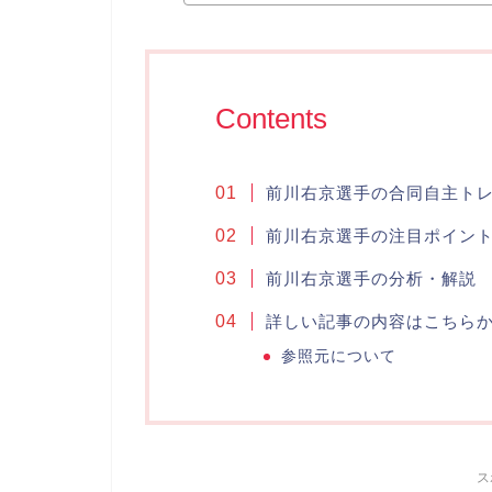
Contents
前川右京選手の合同自主ト
前川右京選手の注目ポイン
前川右京選手の分析・解説
詳しい記事の内容はこちら
参照元について
ス