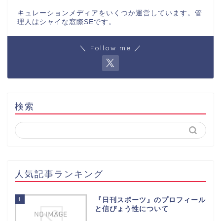
キュレーションメディアをいくつか運営しています。管
理人はシャイな窓際SEです。
＼ Follow me ／
検索
人気記事ランキング
1
『日刊スポーツ』のプロフィール
と信ぴょう性について