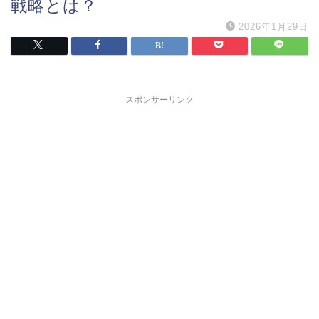
戦略とは？
2026年1月29日
スポンサーリンク