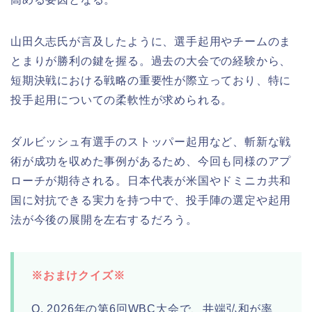
山田久志氏が言及したように、選手起用やチームのま
とまりが勝利の鍵を握る。過去の大会での経験から、
短期決戦における戦略の重要性が際立っており、特に
投手起用についての柔軟性が求められる。
ダルビッシュ有選手のストッパー起用など、斬新な戦
術が成功を収めた事例があるため、今回も同様のアプ
ローチが期待される。日本代表が米国やドミニカ共和
国に対抗できる実力を持つ中で、投手陣の選定や起用
法が今後の展開を左右するだろう。
※おまけクイズ※
Q. 2026年の第6回WBC大会で、井端弘和が率