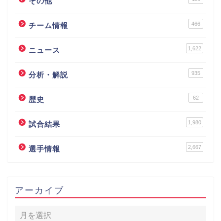
その他
466
チーム情報
1,622
ニュース
935
分析・解説
62
歴史
1,980
試合結果
2,667
選手情報
アーカイブ