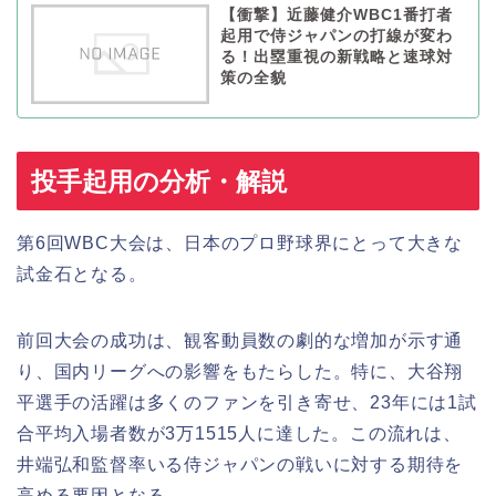
【衝撃】近藤健介WBC1番打者
起用で侍ジャパンの打線が変わ
る！出塁重視の新戦略と速球対
策の全貌
投手起用の分析・解説
第6回WBC大会は、日本のプロ野球界にとって大きな
試金石となる。
前回大会の成功は、観客動員数の劇的な増加が示す通
り、国内リーグへの影響をもたらした。特に、大谷翔
平選手の活躍は多くのファンを引き寄せ、23年には1試
合平均入場者数が3万1515人に達した。この流れは、
井端弘和監督率いる侍ジャパンの戦いに対する期待を
高める要因となる。