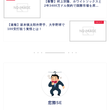
【衝撃】村上宗隆、ホワイトソックスと
2年3400万ドル契約で国際市場を席...
【速報】坂本慎太郎外野手、大学野球で
100安打狙う覚悟とは！
窓際SE