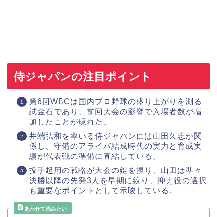
侍ジャパンの注目ポイント
第6回WBCは国内プロ野球の盛り上がりを測る
試金石であり、前回大会の影響で入場者数が増
加したことが現れた。
井端弘和を率いる侍ジャパンには山田久志が関
係し、守備のアライバ結成時代の実力と育成実
績が代表戦の準備に直結している。
投手起用の戦略が大会の鍵を握り、山田は準々
決勝以降の先発3人を早期に絞り、抑え役の選択
も重要なポイントとして示唆している。