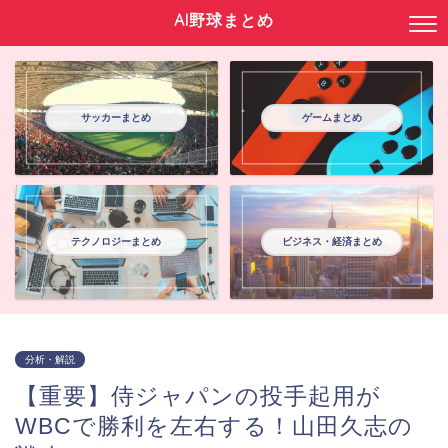
AI野球まとめ
サッカーまとめ
ゲームまとめ
テクノロジーまとめ
ビジネス・経済まとめ
分析・解説
【重要】侍ジャパンの投手起用が
WBCで勝利を左右する！山田久志の