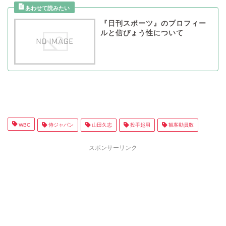
『日刊スポーツ』のプロフィー
ルと信ぴょう性について
WBC
侍ジャパン
山田久志
投手起用
観客動員数
スポンサーリンク