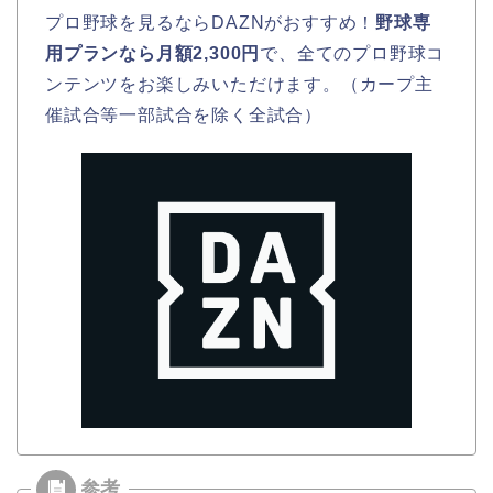
プロ野球を見るならDAZNがおすすめ！
野球専
用プランなら月額2,300円
で、全てのプロ野球コ
ンテンツをお楽しみいただけます。（カープ主
催試合等一部試合を除く全試合）