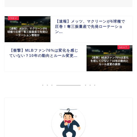
【速報】メッツ、マクリーンが6球種で
圧巻！奪三振量産で先発ローテーショ
ン...
【衝撃】MLBファン76%は変化を感じ
ていない？10年の動向とルール変更...