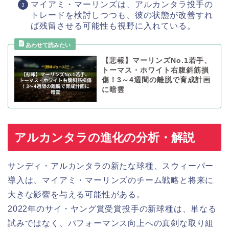
マイアミ・マーリンズは、アルカンタラ投手の
トレードを検討しつつも、彼の状態が改善すれ
ば残留させる可能性も視野に入れている。
【悲報】マーリンズNo.1若手、
トーマス・ホワイト右腹斜筋損
傷！3～4週間の離脱で育成計画
に暗雲
アルカンタラの進化の分析・解説
サンディ・アルカンタラの新たな球種、スウィーパー
導入は、マイアミ・マーリンズのチーム戦略と将来に
大きな影響を与える可能性がある。
2022年のサイ・ヤング賞受賞投手の新球種は、単なる
試みではなく、パフォーマンス向上への真剣な取り組