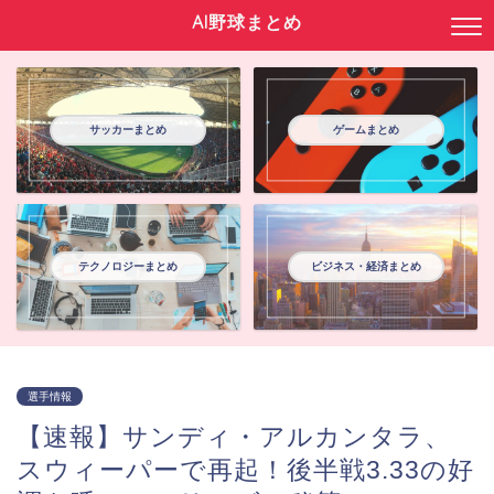
AI野球まとめ
サッカーまとめ
ゲームまとめ
テクノロジーまとめ
ビジネス・経済まとめ
選手情報
【速報】サンディ・アルカンタラ、
スウィーパーで再起！後半戦3.33の好