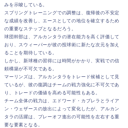
みを示唆している。
スプリングトレーニングでの調整は、復帰後の不安定
な成績を改善し、エースとしての地位を確立するため
の重要なステップとなるだろう。
球団幹部は、アルカンタラの潜在能力を高く評価して
おり、スウィーパーが彼の投球術に新たな次元を加え
ることを期待している。
しかし、新球種の習得には時間がかかり、実戦での信
頼構築が不可欠である。
マーリンズは、アルカンタラをトレード候補として見
ているが、彼の復調はチームの戦力強化に不可欠であ
り、トレードの価値を高める可能性もある。
チーム全体の戦力は、エドワード・カブレラとライア
ン・ウェザースの放出によって変化したが、アルカン
タラの活躍は、プレーオフ進出の可能性を左右する重
要な要素となる。