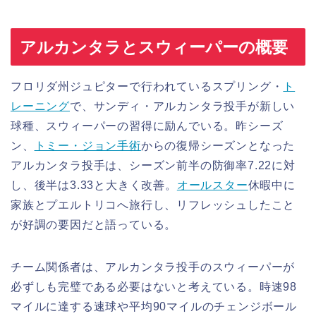
アルカンタラとスウィーパーの概要
フロリダ州ジュピターで行われているスプリング・
ト
レーニング
で、サンディ・アルカンタラ投手が新しい
球種、スウィーパーの習得に励んでいる。昨シーズ
ン、
トミー・ジョン手術
からの復帰シーズンとなった
アルカンタラ投手は、シーズン前半の防御率7.22に対
し、後半は3.33と大きく改善。
オールスター
休暇中に
家族とプエルトリコへ旅行し、リフレッシュしたこと
が好調の要因だと語っている。
チーム関係者は、アルカンタラ投手のスウィーパーが
必ずしも完璧である必要はないと考えている。時速98
マイルに達する速球や平均90マイルのチェンジボール