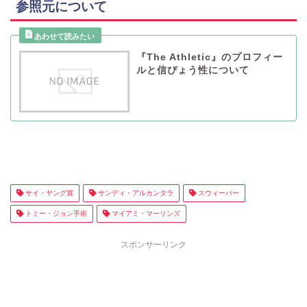
参照元について
『The Athletic』のプロフィー
ルと信ぴょう性について
サイ・ヤング賞
サンディ・アルカンタラ
スウィーパー
トミー・ジョン手術
マイアミ・マーリンズ
スポンサーリンク