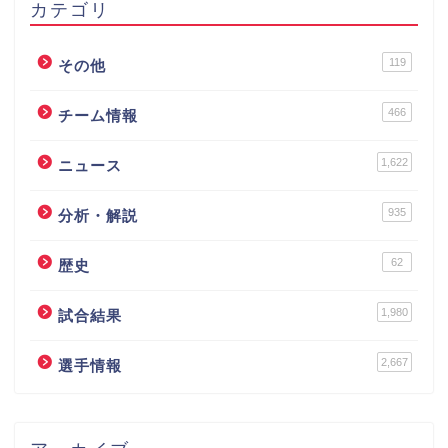
カテゴリ
119
その他
466
チーム情報
1,622
ニュース
935
分析・解説
62
歴史
1,980
試合結果
2,667
選手情報