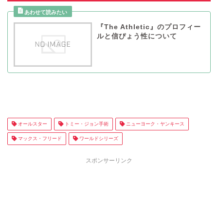
『The Athletic』のプロフィー
ルと信ぴょう性について
オールスター
トミー・ジョン手術
ニューヨーク・ヤンキース
マックス・フリード
ワールドシリーズ
スポンサーリンク