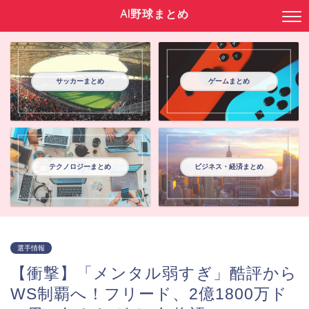
AI野球まとめ
サッカーまとめ
ゲームまとめ
テクノロジーまとめ
ビジネス・経済まとめ
選手情報
【衝撃】「メンタル弱すぎ」酷評から
WS制覇へ！フリード、2億1800万ド