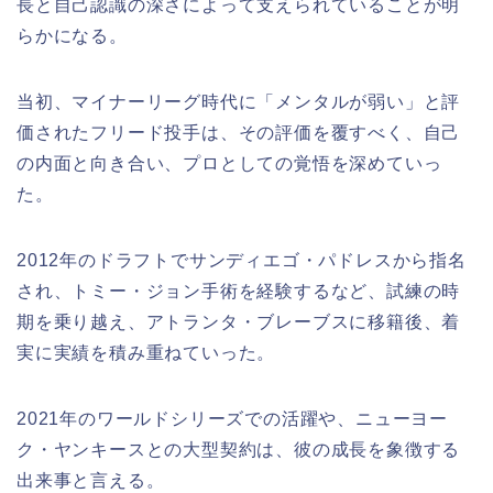
長と自己認識の深さによって支えられていることが明
らかになる。
当初、マイナーリーグ時代に「メンタルが弱い」と評
価されたフリード投手は、その評価を覆すべく、自己
の内面と向き合い、プロとしての覚悟を深めていっ
た。
2012年のドラフトでサンディエゴ・パドレスから指名
され、トミー・ジョン手術を経験するなど、試練の時
期を乗り越え、アトランタ・ブレーブスに移籍後、着
実に実績を積み重ねていった。
2021年のワールドシリーズでの活躍や、ニューヨー
ク・ヤンキースとの大型契約は、彼の成長を象徴する
出来事と言える。