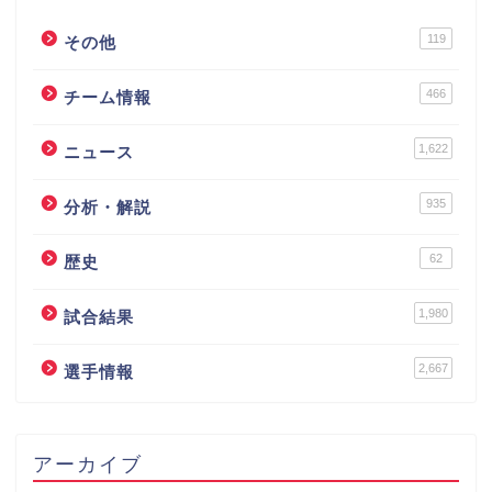
119
その他
466
チーム情報
1,622
ニュース
935
分析・解説
62
歴史
1,980
試合結果
2,667
選手情報
アーカイブ