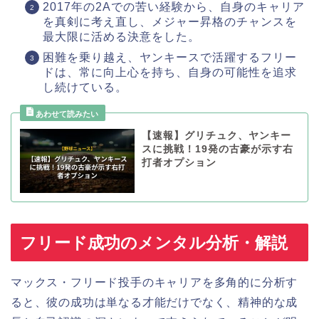
2017年の2Aでの苦い経験から、自身のキャリア
を真剣に考え直し、メジャー昇格のチャンスを
最大限に活める決意をした。
困難を乗り越え、ヤンキースで活躍するフリー
ドは、常に向上心を持ち、自身の可能性を追求
し続けている。
【速報】グリチュク、ヤンキー
スに挑戦！19発の古豪が示す右
打者オプション
フリード成功のメンタル分析・解説
マックス・フリード投手のキャリアを多角的に分析す
ると、彼の成功は単なる才能だけでなく、精神的な成