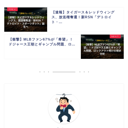
【速報】タイガース＆レッドウィング
ス、放送権奪還！新RSN「デトロイ
ト・...
【衝撃】MLBファン67%が「希望」！
ドジャース王朝とギャンブル問題、ロ...