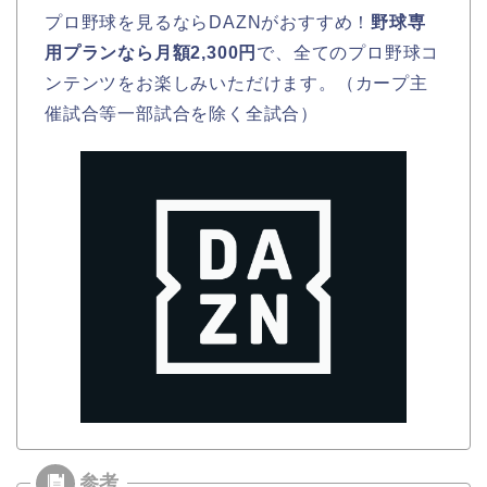
プロ野球を見るならDAZNがおすすめ！
野球専
用プランなら月額2,300円
で、全てのプロ野球コ
ンテンツをお楽しみいただけます。（カープ主
催試合等一部試合を除く全試合）