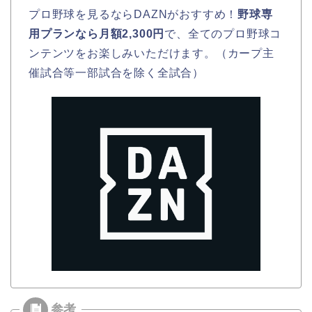
プロ野球を見るならDAZNがおすすめ！
野球専
用プランなら月額2,300円
で、全てのプロ野球コ
ンテンツをお楽しみいただけます。（カープ主
催試合等一部試合を除く全試合）