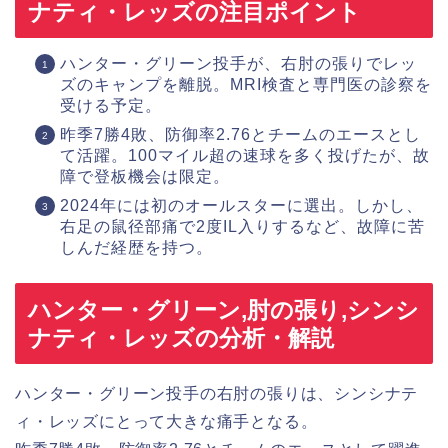
ナティ・レッズの注目ポイント
ハンター・グリーン投手が、右肘の張りでレッ
ズのキャンプを離脱。MRI検査と専門医の診察を
受ける予定。
昨季7勝4敗、防御率2.76とチームのエースとし
て活躍。100マイル超の速球を多く投げたが、故
障で登板機会は限定。
2024年には初のオールスターに選出。しかし、
右足の鼠径部痛で2度IL入りするなど、故障に苦
しんだ経歴を持つ。
ハンター・グリーン,肘の張り,シンシ
ナティ・レッズの分析・解説
ハンター・グリーン投手の右肘の張りは、シンシナテ
ィ・レッズにとって大きな痛手となる。