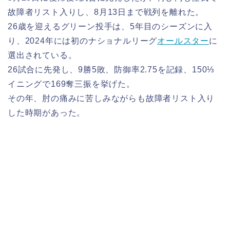
故障者リスト入りし、8月13日まで戦列を離れた。
26歳を迎えるグリーン投手は、5年目のシーズンに入
り、2024年には初のナショナルリーグ
オールスター
に
選出されている。
26試合に先発し、9勝5敗、防御率2.75を記録、150⅓
イニングで169奪三振を挙げた。
その年、肘の痛みに苦しみながらも故障者リスト入り
した時期があった。