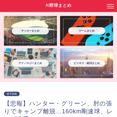
AI野球まとめ
サッカーまとめ
ゲームまとめ
テクノロジーまとめ
ビジネス・経済まとめ
選手情報
【悲報】ハンター・グリーン、肘の張
りでキャンプ離脱…160km剛速球、レ