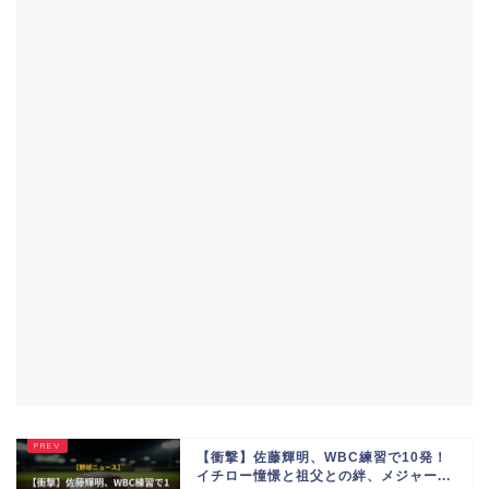
【衝撃】佐藤輝明、WBC練習で10発！
イチロー憧憬と祖父との絆、メジャー...