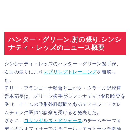
ハンター・グリーン,肘の張り,シンシ
ナティ・レッズのニュース概要
シンシナティ・レッズのハンター・グリーン投手が、
右肘の張りにより
スプリング
トレーニング
を離脱し
た。
テリー・フランコーナ監督とニック・クラール野球運
営本部長は、グリーン投手がシンシナティでMRI検査を
受け、チームの整形外科顧問であるティモシー・クレ
ムチェック医師の診察を受けると発表した。
さらに、
ロサンゼルス・ドジャース
のチームチーフメ
ディカルオフィサーであるニール・エラトラッチ医師