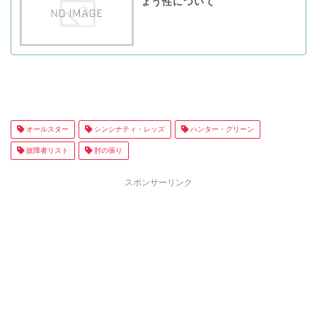
ょう性について
オールスター
シンシナティ・レッズ
ハンター・グリーン
故障者リスト
肘の張り
スポンサーリンク