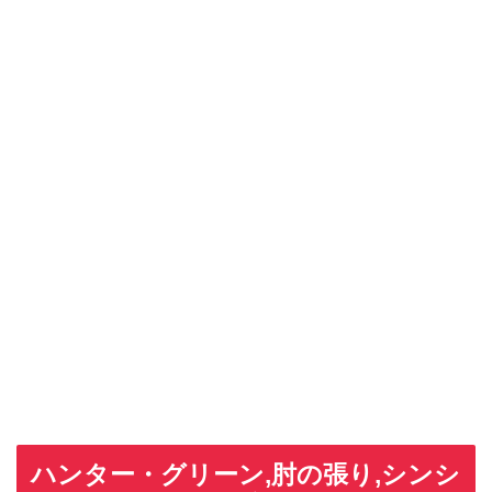
ハンター・グリーン,肘の張り,シンシ