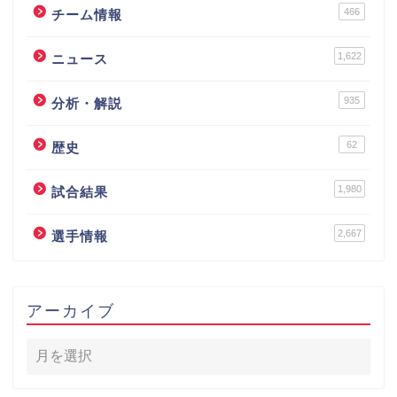
466
チーム情報
1,622
ニュース
935
分析・解説
62
歴史
1,980
試合結果
2,667
選手情報
アーカイブ