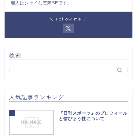
理人はシャイな窓際SEです。
＼ Follow me ／
検索
人気記事ランキング
1
『日刊スポーツ』のプロフィール
と信ぴょう性について