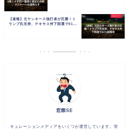
【速報】元ヤンキース強打者が圧勝！ト
ランプ氏支持、テキサス州下院選で61...
窓際SE
キュレーションメディアをいくつか運営しています。管