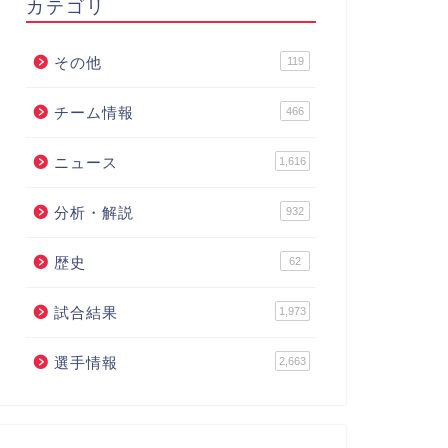
カテゴリ
その他
119
チーム情報
466
ニュース
1,616
分析・解説
932
歴史
62
試合結果
1,973
選手情報
2,663