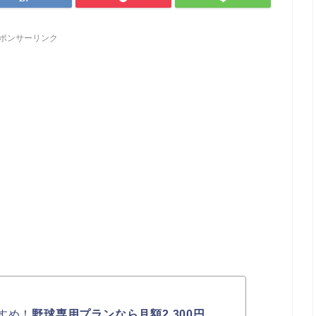
ポンサーリンク
すめ！
野球専用プランなら月額2,300円