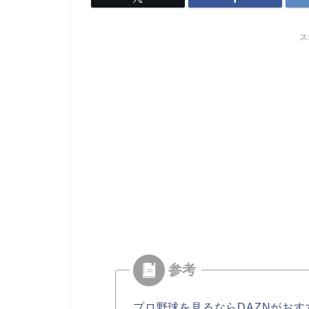
ス
プロ野球を見るならDAZNがおす