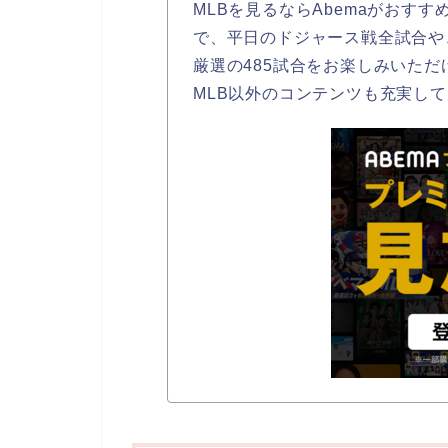
MLBを見るならAbemaがおすす
で、平日のドジャース戦全試合や
厳選の485試合をお楽しみいただ
MLB以外のコンテンツも充実し