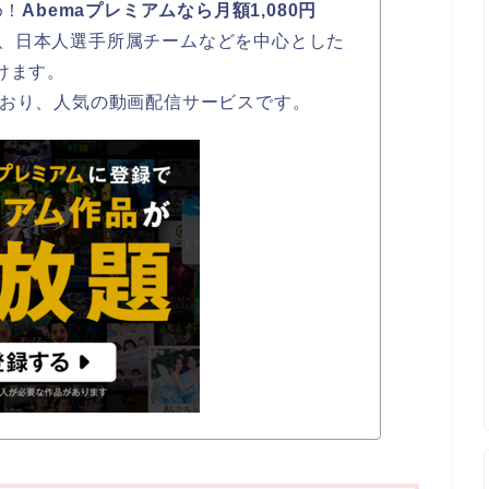
め！
Abemaプレミアムなら月額1,080円
、日本人選手所属チームなどを中心とした
けます。
ており、人気の動画配信サービスです。