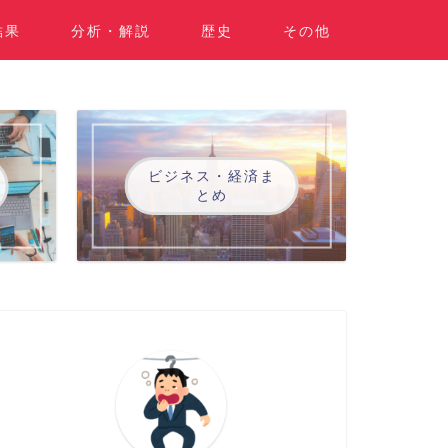
結果
分析・解説
歴史
その他
ビジネス・経済ま
とめ