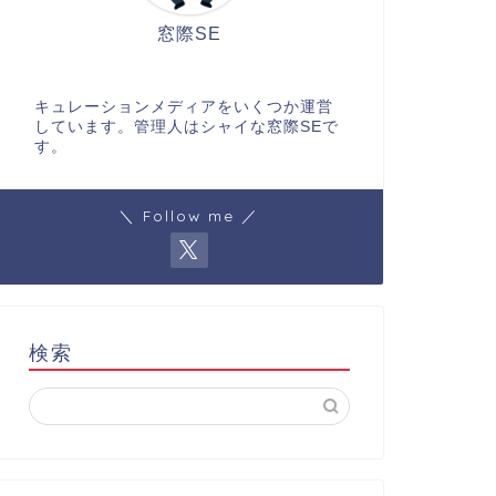
窓際SE
キュレーションメディアをいくつか運営
しています。管理人はシャイな窓際SEで
す。
＼ Follow me ／
検索