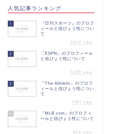
人気記事ランキング
『日刊スポーツ』のプロフ
1
ィールと信ぴょう性につい
て
2016
view
『ESPN』のプロフィール
2
と信ぴょう性について
1269
view
『The Athletic』のプロフ
3
ィールと信ぴょう性につい
て
1181
view
『MLB.com』のプロフィ
4
ールと信ぴょう性について
966
view