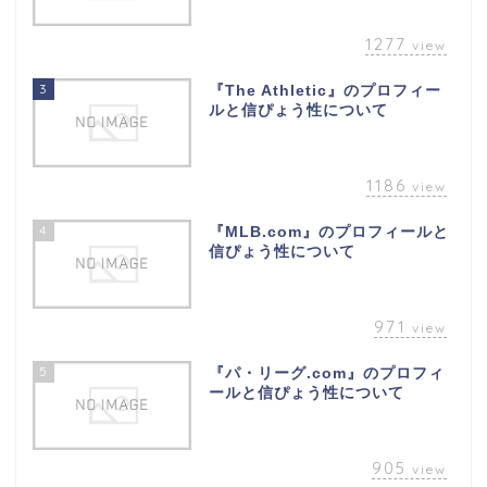
1277
view
3
『The Athletic』のプロフィー
ルと信ぴょう性について
1186
view
4
『MLB.com』のプロフィールと
信ぴょう性について
971
view
5
『パ・リーグ.com』のプロフィ
ールと信ぴょう性について
905
view