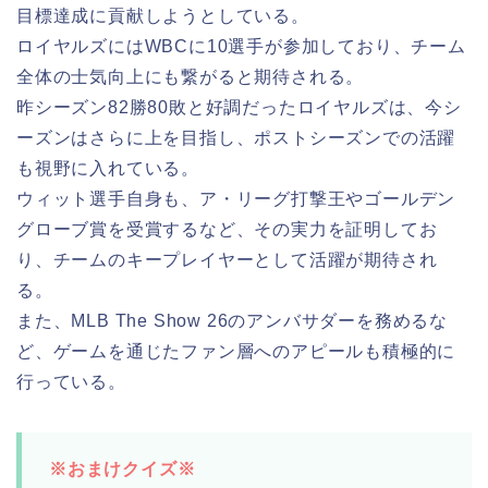
目標達成に貢献しようとしている。
ロイヤルズにはWBCに10選手が参加しており、チーム
全体の士気向上にも繋がると期待される。
昨シーズン82勝80敗と好調だったロイヤルズは、今シ
ーズンはさらに上を目指し、ポストシーズンでの活躍
も視野に入れている。
ウィット選手自身も、ア・リーグ打撃王やゴールデン
グローブ賞を受賞するなど、その実力を証明してお
り、チームのキープレイヤーとして活躍が期待され
る。
また、MLB The Show 26のアンバサダーを務めるな
ど、ゲームを通じたファン層へのアピールも積極的に
行っている。
※おまけクイズ※