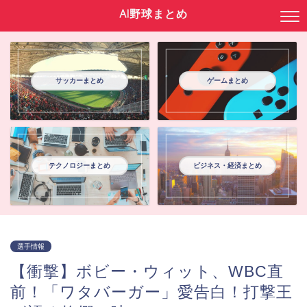
AI野球まとめ
サッカーまとめ
ゲームまとめ
テクノロジーまとめ
ビジネス・経済まとめ
選手情報
【衝撃】ボビー・ウィット、WBC直
前！「ワタバーガー」愛告白！打撃王