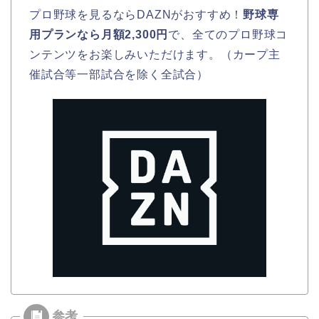
プロ野球を見るならDAZNがおすすめ！
野球専
用プランなら月額2,300円
で、全てのプロ野球コ
ンテンツをお楽しみいただけます。（カープ主
催試合等一部試合を除く全試合）