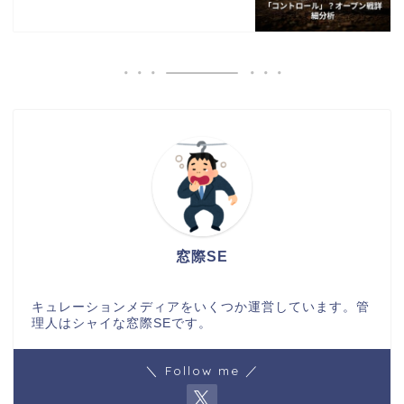
窓際SE
キュレーションメディアをいくつか運営しています。管
理人はシャイな窓際SEです。
＼ Follow me ／