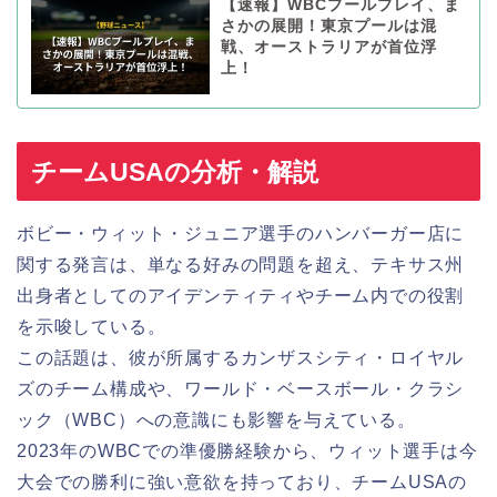
【速報】WBCプールプレイ、ま
さかの展開！東京プールは混
戦、オーストラリアが首位浮
上！
チームUSAの分析・解説
ボビー・ウィット・ジュニア選手のハンバーガー店に
関する発言は、単なる好みの問題を超え、テキサス州
出身者としてのアイデンティティやチーム内での役割
を示唆している。
この話題は、彼が所属するカンザスシティ・ロイヤル
ズのチーム構成や、ワールド・ベースボール・クラシ
ック（WBC）への意識にも影響を与えている。
2023年のWBCでの準優勝経験から、ウィット選手は今
大会での勝利に強い意欲を持っており、チームUSAの