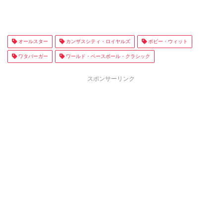
オールスター
カンザスシティ・ロイヤルズ
ボビー・ウィット
ワタバーガー
ワールド・ベースボール・クラシック
スポンサーリンク