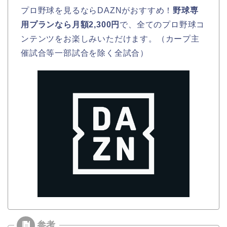
プロ野球を見るならDAZNがおすすめ！
野球専
用プランなら月額2,300円
で、全てのプロ野球コ
ンテンツをお楽しみいただけます。（カープ主
催試合等一部試合を除く全試合）