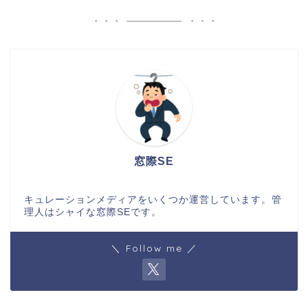
窓際SE
キュレーションメディアをいくつか運営しています。管
理人はシャイな窓際SEです。
＼ Follow me ／