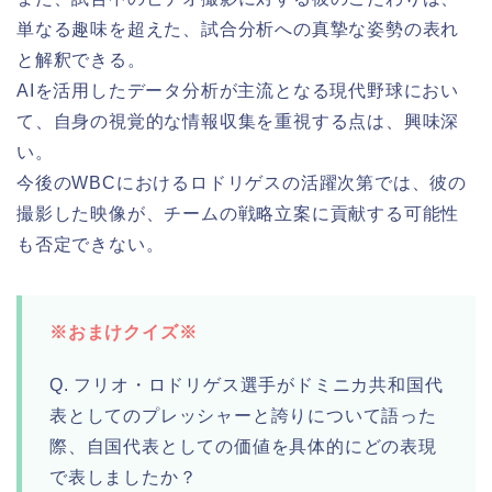
単なる趣味を超えた、試合分析への真摯な姿勢の表れ
と解釈できる。
AIを活用したデータ分析が主流となる現代野球におい
て、自身の視覚的な情報収集を重視する点は、興味深
い。
今後のWBCにおけるロドリゲスの活躍次第では、彼の
撮影した映像が、チームの戦略立案に貢献する可能性
も否定できない。
※おまけクイズ※
Q. フリオ・ロドリゲス選手がドミニカ共和国代
表としてのプレッシャーと誇りについて語った
際、自国代表としての価値を具体的にどの表現
で表しましたか？