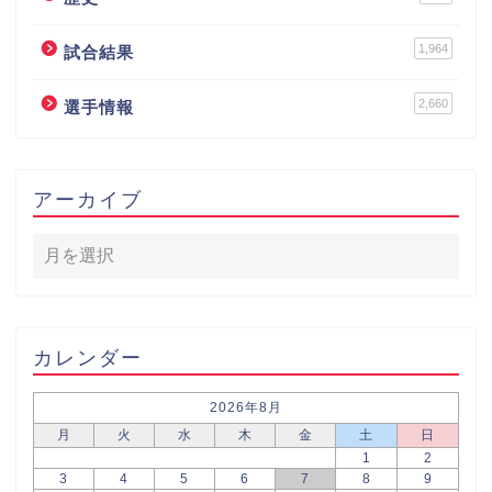
1,964
試合結果
2,660
選手情報
アーカイブ
カレンダー
2026年8月
月
火
水
木
金
土
日
1
2
3
4
5
6
7
8
9