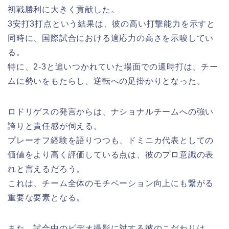
初戦勝利に大きく貢献した。
3安打3打点という結果は、彼の高い打撃能力を示すと
同時に、国際試合における適応力の高さを示唆してい
る。
特に、2-3と追いつかれていた場面での適時打は、チー
ムに勢いをもたらし、逆転への足掛かりとなった。
ロドリゲスの発言からは、ナショナルチームへの強い
誇りと責任感が伺える。
プレーオフ経験を語りつつも、ドミニカ代表としての
価値をより高く評価している点は、彼のプロ意識の表
れと言えるだろう。
これは、チーム全体のモチベーション向上にも繋がる
重要な要素となる。
また、試合中のビデオ撮影に対する彼のこだわりは、