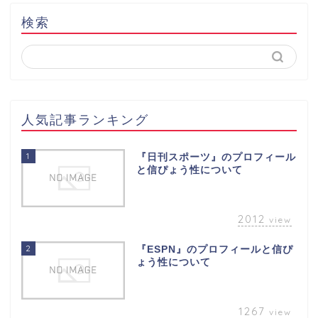
検索
人気記事ランキング
1
『日刊スポーツ』のプロフィール
と信ぴょう性について
2012
view
2
『ESPN』のプロフィールと信ぴ
ょう性について
1267
view