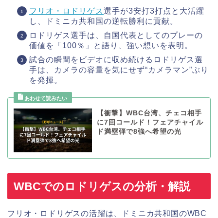
フリオ・ロドリゲス
選手が3安打3打点と大活躍
し、ドミニカ共和国の逆転勝利に貢献。
ロドリゲス選手は、自国代表としてのプレーの
価値を「100％」と語り、強い想いを表明。
試合の瞬間をビデオに収め続けるロドリゲス選
手は、カメラの容量を気にせず“カメラマン”ぶり
を発揮。
【衝撃】WBC台湾、チェコ相手
に7回コールド！フェアチャイル
ド満塁弾で8強へ希望の光
WBCでのロドリゲスの分析・解説
フリオ・ロドリゲスの活躍は、ドミニカ共和国のWBC