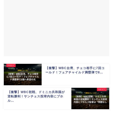
【衝撃】WBC台湾、チェコ相手に7回コ
ールド！フェアチャイルド満塁弾で8...
【衝撃】WBC初戦、ドミニカ共和国が
逆転勝利！サンチェス投球内容にプホ
ル...