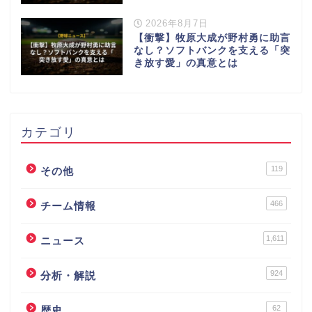
2026年8月7日
【衝撃】牧原大成が野村勇に助言
なし？ソフトバンクを支える「突
き放す愛」の真意とは
カテゴリ
119
その他
466
チーム情報
1,611
ニュース
924
分析・解説
62
歴史