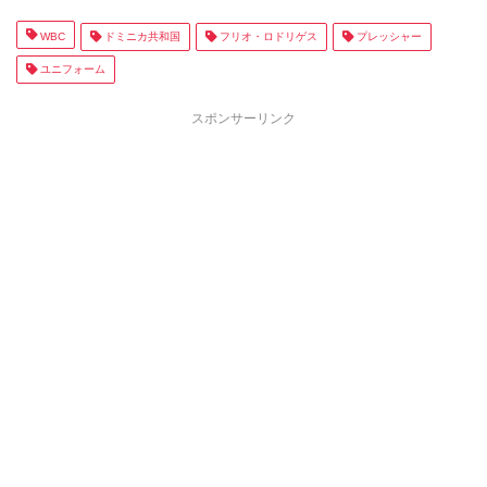
WBC
ドミニカ共和国
フリオ・ロドリゲス
プレッシャー
ユニフォーム
スポンサーリンク