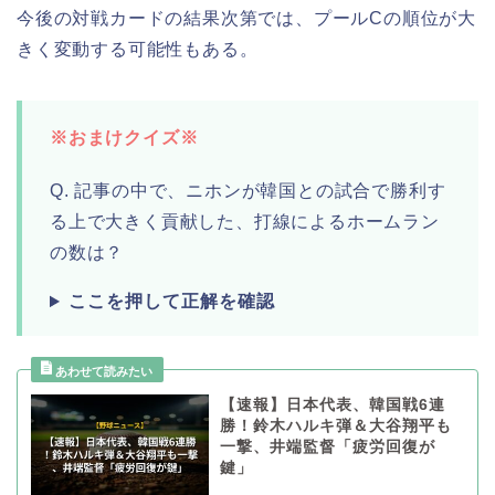
今後の対戦カードの結果次第では、プールCの順位が大
きく変動する可能性もある。
※おまけクイズ※
Q. 記事の中で、ニホンが韓国との試合で勝利す
る上で大きく貢献した、打線によるホームラン
の数は？
ここを押して正解を確認
【速報】日本代表、韓国戦6連
勝！鈴木ハルキ弾＆大谷翔平も
一撃、井端監督「疲労回復が
鍵」