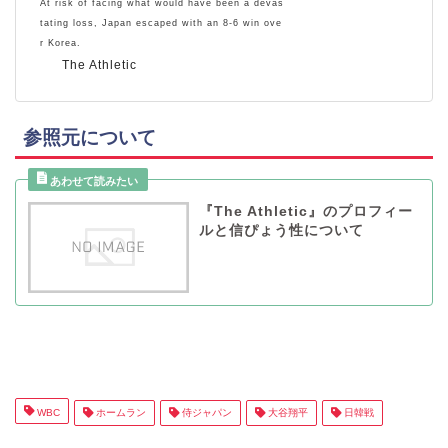
At risk of facing what would have been a devas
tating loss, Japan escaped with an 8-6 win ove
r Korea.
The Athletic
参照元について
『The Athletic』のプロフィー
ルと信ぴょう性について
WBC
ホームラン
侍ジャパン
大谷翔平
日韓戦