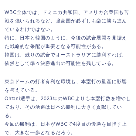
WBC全体では、ドミニカ共和国、アメリカ合衆国も苦
戦を強いられるなど、強豪国が必ずしも楽に勝ち進ん
でいるわけではない。
特に、日本と韓国のように、今後の試合展開を見据え
た戦略的な采配が重要となる可能性がある。
韓国は、残りの試合でオーストラリアに勝利すれば、
依然として準々決勝進出の可能性を残している。
東京ドームの打者有利な環境も、本塁打の量産に影響
を与えている。
Ohtani選手は、2023年のWBCよりも本塁打数を増やし
ており、その活躍は日本の勝利に大きく貢献してい
る。
今回の勝利は、日本がWBCで4度目の優勝を目指す上
で、大きな一歩となるだろう。