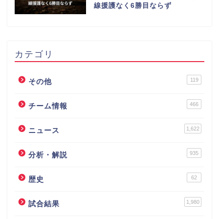
線援護なく6勝目ならず
カテゴリ
119
その他
466
チーム情報
1,622
ニュース
935
分析・解説
62
歴史
1,980
試合結果