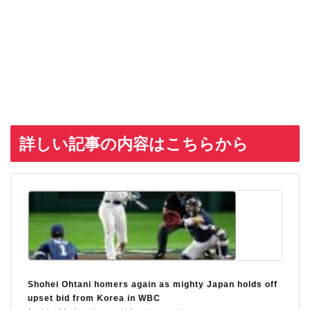
詳しい記事の内容はこちらから
Shohei Ohtani homers again as mighty Japan holds off
upset bid from Korea in WBC