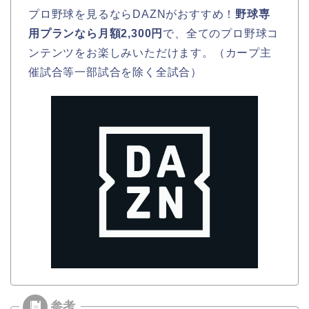
プロ野球を見るならDAZNがおすすめ！
野球専
用プランなら月額2,300円
で、全てのプロ野球コ
ンテンツをお楽しみいただけます。（カープ主
催試合等一部試合を除く全試合）