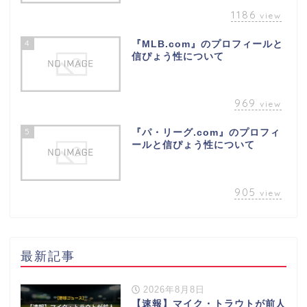
1186
view
4
『MLB.com』のプロフィールと
信ぴょう性について
969
view
5
『パ・リーグ.com』のプロフィ
ールと信ぴょう性について
905
view
最新記事
2026年8月8日
【速報】マイク・トラウトが前人