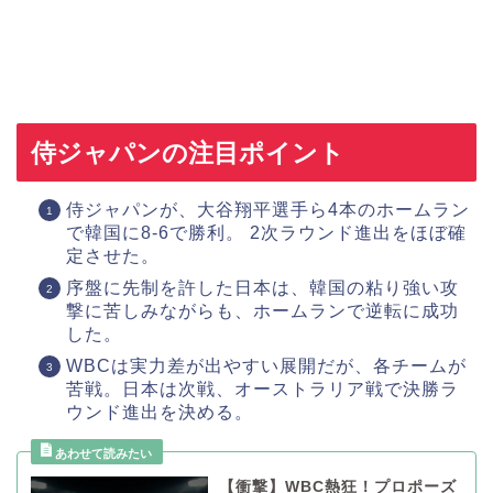
侍ジャパンの注目ポイント
侍ジャパンが、大谷翔平選手ら4本のホームラン
で韓国に8-6で勝利。 2次ラウンド進出をほぼ確
定させた。
序盤に先制を許した日本は、韓国の粘り強い攻
撃に苦しみながらも、ホームランで逆転に成功
した。
WBCは実力差が出やすい展開だが、各チームが
苦戦。日本は次戦、オーストラリア戦で決勝ラ
ウンド進出を決める。
【衝撃】WBC熱狂！プロポーズ