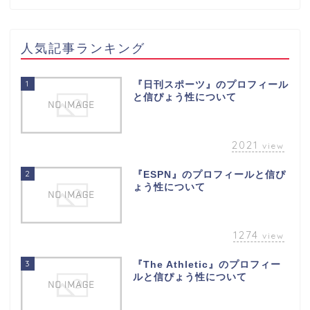
人気記事ランキング
1
『日刊スポーツ』のプロフィール
と信ぴょう性について
2021
view
2
『ESPN』のプロフィールと信ぴ
ょう性について
1274
view
3
『The Athletic』のプロフィー
ルと信ぴょう性について