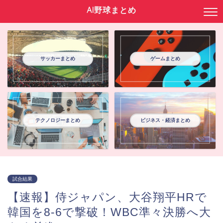
AI野球まとめ
サッカーまとめ
ゲームまとめ
テクノロジーまとめ
ビジネス・経済まとめ
試合結果
【速報】侍ジャパン、大谷翔平HRで
韓国を8-6で撃破！WBC準々決勝へ大