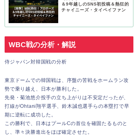
＆9年越しのSNS初投稿＆熱狂的
チャイニーズ・タイペイファン
WBC戦の分析・解説
侍ジャパン対韓国戦の分析
東京ドームでの韓国戦は、序盤の苦戦をホームラン攻
勢で乗り越え、日本が勝利した。
先発・菊池悠介投手の立ち上がりは不安定だったが、
打線がOhtani翔平選手、鈴木誠也選手らの本塁打で早
期に逆転に成功した。
この勝利で、日本はプールCの首位を確固たるものと
し、準々決勝進出をほぼ確定させた。