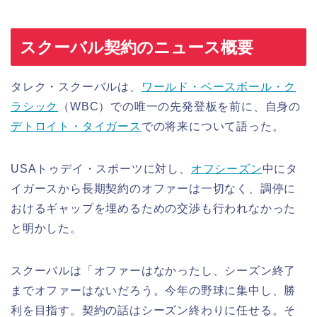
スクーバル契約のニュース概要
タレク・スクーバルは、
ワールド・ベースボール・ク
ラシック
（WBC）での唯一の先発登板を前に、自身の
デトロイト・タイガース
での将来について語った。
USAトゥデイ・スポーツに対し、
オフシーズン
中にタ
イガースから長期契約のオファーは一切なく、調停に
おけるギャップを埋めるための交渉も行われなかった
と明かした。
スクーバルは「オファーはなかったし、シーズン終了
までオファーはないだろう。今年の野球に集中し、勝
利を目指す。契約の話はシーズン終わりに任せる。そ