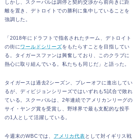
しかし、スクーバルは調停と契約交渉から前向きに距
離を置き、デトロイトでの勝利に集中していることを
強調した。
「2018年にドラフトで指名されたチーム、デトロイト
の街に
ワールドシリーズ
をもたらすことを目指してい
る。タイガースファンは興奮しており、このクラブに
熱心に取り組んでいる。私たちも同じだ」と語った。
タイガースは過去2シーズン、プレーオフに進出してい
るが、ディビジョンシリーズではいずれも5試合で敗れ
ている。スクーバルは、2年連続でアメリカンリーグの
サイ・ヤング賞を受賞し、野球界で最も支配的な投手
の1人として活躍している。
今週末のWBCでは、
アメリカ代表
として対イギリス戦