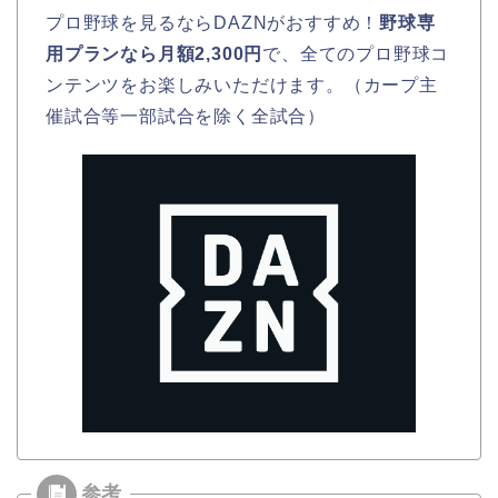
プロ野球を見るならDAZNがおすすめ！
野球専
用プランなら月額2,300円
で、全てのプロ野球コ
ンテンツをお楽しみいただけます。（カープ主
催試合等一部試合を除く全試合）