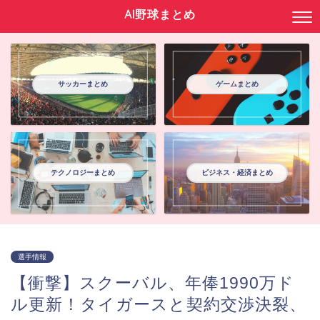
AI野球まとめ
サッカーまとめ
ゲームまとめ
テクノロジーまとめ
ビジネス・経済まとめ
選手情報
【衝撃】スクーバル、年俸1990万ド
ル更新！タイガースと契約交渉決裂、