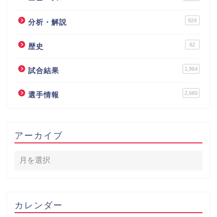
924
分析・解説
62
歴史
1,964
試合結果
2,660
選手情報
アーカイブ
カレンダー