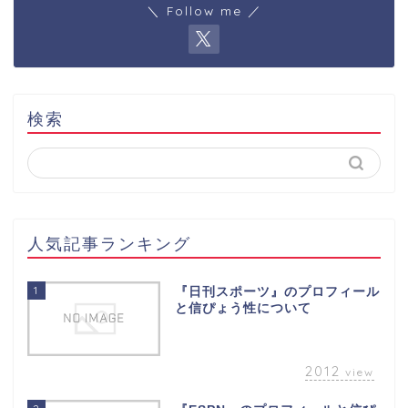
＼ Follow me ／
検索
人気記事ランキング
1
『日刊スポーツ』のプロフィール
と信ぴょう性について
2012
view