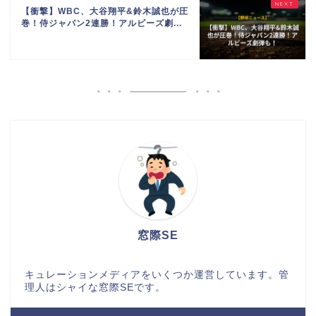
【衝撃】WBC、大谷翔平&鈴木誠也が圧
巻！侍ジャパン2連勝！アルビーズ劇...
窓際SE
キュレーションメディアをいくつか運営しています。管
理人はシャイな窓際SEです。