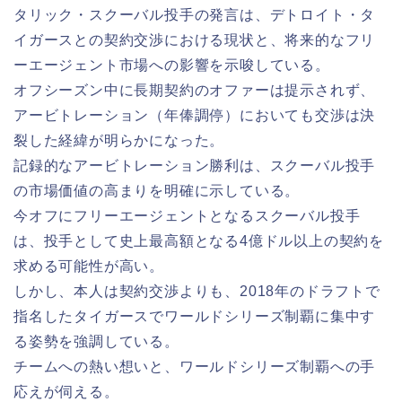
タリック・スクーバル投手の発言は、デトロイト・タ
イガースとの契約交渉における現状と、将来的なフリ
ーエージェント市場への影響を示唆している。
オフシーズン中に長期契約のオファーは提示されず、
アービトレーション（年俸調停）においても交渉は決
裂した経緯が明らかになった。
記録的なアービトレーション勝利は、スクーバル投手
の市場価値の高まりを明確に示している。
今オフにフリーエージェントとなるスクーバル投手
は、投手として史上最高額となる4億ドル以上の契約を
求める可能性が高い。
しかし、本人は契約交渉よりも、2018年のドラフトで
指名したタイガースでワールドシリーズ制覇に集中す
る姿勢を強調している。
チームへの熱い想いと、ワールドシリーズ制覇への手
応えが伺える。