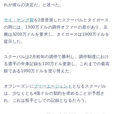
れが彼らの決定だ」と述べた。
サイ・ヤング賞
を2度受賞したスクーバルとタイガース
の間には、1300万ドルの調停オファーの差があり、左
腕は3200万ドルを要求し、タイガースは1900万ドルを
提示した。
スクーバルは2月初旬の調停で勝利し、調停制度におけ
る選手の年俸記録を100万ドル更新し、これまでの最高
額である1990万ドルを塗り替えた。
オフシーズンに
フリーエージェント
となるスクーバル
は、少なくとも4億ドルの契約を求めることが予想さ
れ、これは投手としての記録となるだろう。