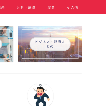
結果
分析・解説
歴史
その他
ビジネス・経済ま
とめ