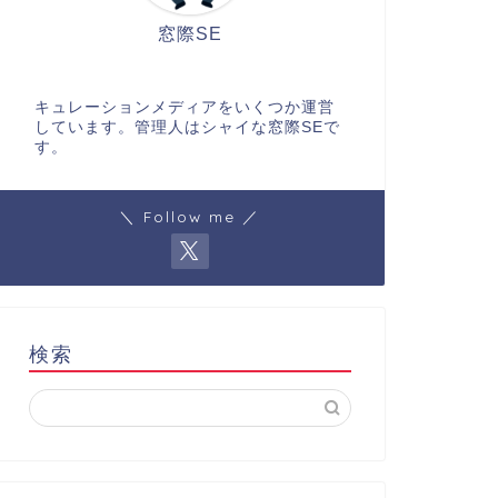
窓際SE
キュレーションメディアをいくつか運営
しています。管理人はシャイな窓際SEで
す。
＼ Follow me ／
検索