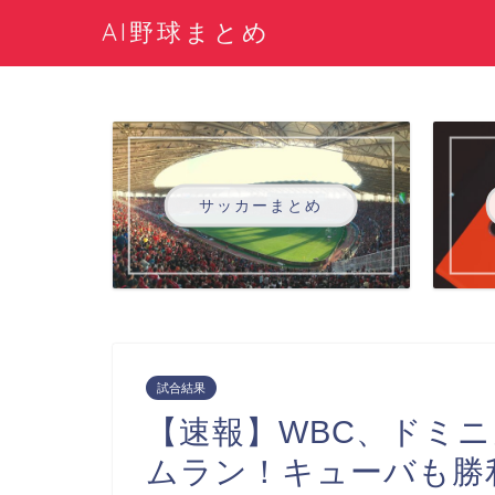
AI野球まとめ
サッカーまとめ
試合結果
【速報】WBC、ドミ
ムラン！キューバも勝