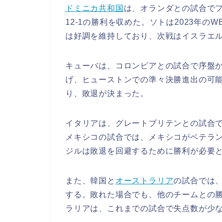
ドミニカ共和国
は、オランダとの試合で
12-1の勝利を収めた。ソトは2023年
は好調を維持しており、次戦はイスラエ
キューバは、コロンビアとの試合で序盤か
げ、ヒューストンでの準々決勝進出の可能
り、敗退が決まった。
イタリアは、グレートブリテンとの試合で
メキシコの試合では、メキシコがベテラ
ジルは敗退を回避するために勝利が必要
また、韓国と
オーストラリア
の試合では
する。敗れた場合でも、他のチームとの
ラリアは、これまでの試合で失点数が少