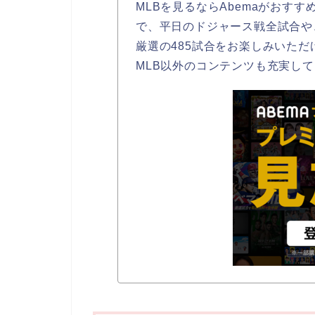
MLBを見るならAbemaがおすす
で、平日のドジャース戦全試合や
厳選の485試合をお楽しみいただ
MLB以外のコンテンツも充実し