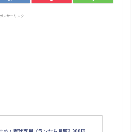
ポンサーリンク
すめ！
野球専用プランなら月額2,300円