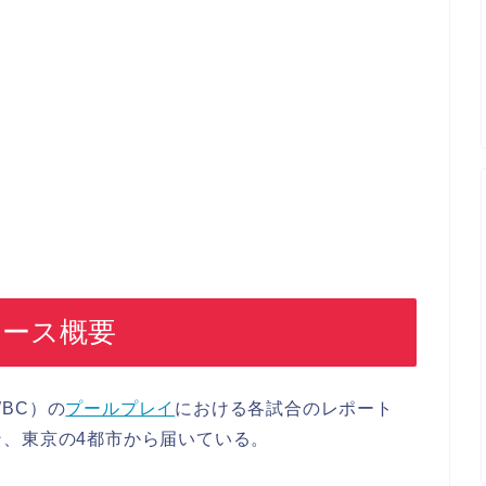
ュース概要
BC）の
プールプレイ
における各試合のレポート
、東京の4都市から届いている。