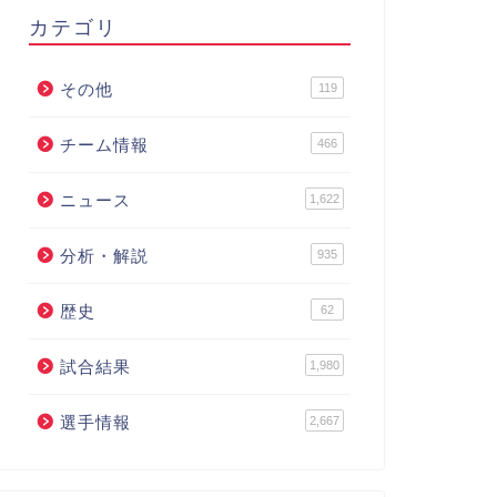
カテゴリ
その他
119
チーム情報
466
ニュース
1,622
分析・解説
935
歴史
62
試合結果
1,980
選手情報
2,667