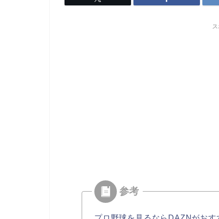
ス
プロ野球を見るならDAZNがおす