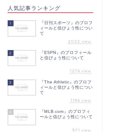
人気記事ランキング
『日刊スポーツ』のプロフ
1
ィールと信ぴょう性につい
て
2022
view
『ESPN』のプロフィール
2
と信ぴょう性について
1276
view
『The Athletic』のプロフ
3
ィールと信ぴょう性につい
て
1186
view
『MLB.com』のプロフィ
4
ールと信ぴょう性について
971
view