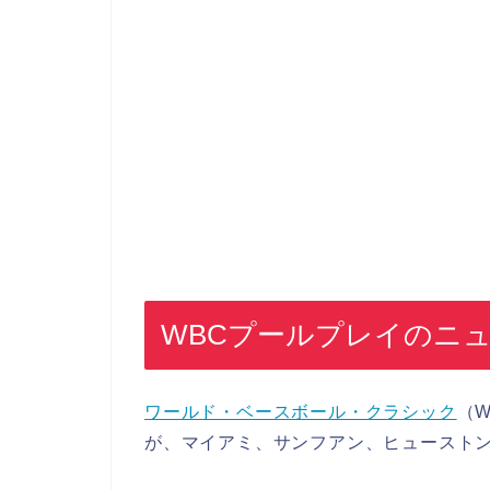
WBCプールプレイのニ
ワールド・ベースボール・クラシック
（W
が、マイアミ、サンフアン、ヒューストン