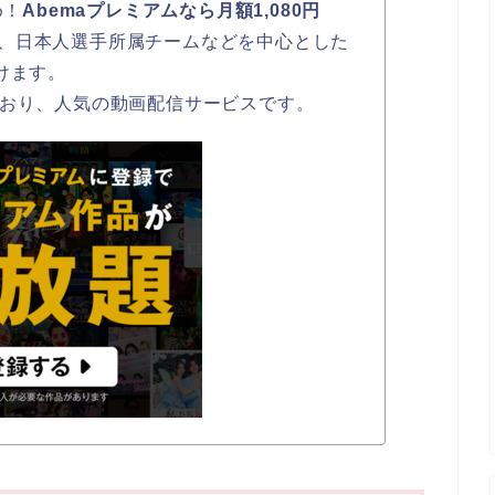
め！
Abemaプレミアムなら月額1,080円
、日本人選手所属チームなどを中心とした
けます。
ており、人気の動画配信サービスです。