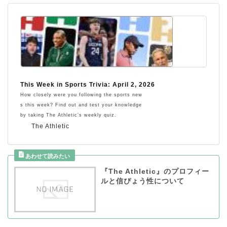
This Week in Sports Trivia: April 2, 2026
How closely were you following the sports new
s this week? Find out and test your knowledge
by taking The Athletic's weekly quiz.
The Athletic
『The Athletic』のプロフィー
ルと信ぴょう性について