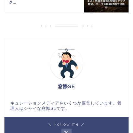
ク...
窓際SE
キュレーションメディアをいくつか運営しています。管
理人はシャイな窓際SEです。
＼ Follow me ／