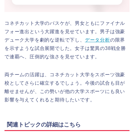
コネチカット大学のバスケが、男女ともにファイナル
フォー進出という大躍進を見せています。男子は強豪
デューク大学を劇的な逆転で下し、
データ分析
の限界
を示すような試合展開でした。女子は驚異の38戦全勝
で連覇へ、圧倒的な強さを見せています。
両チームの活躍は、コネチカット大学をスポーツ強豪
校としてさらに確立するでしょう。今後の試合も目が
離せませんが、この勢いが他の大学スポーツにも良い
影響を与えてくれると期待したいです。
関連トピックの詳細はこちら