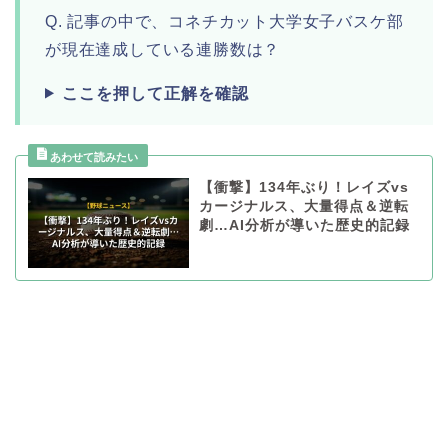
Q. 記事の中で、コネチカット大学女子バスケ部
が現在達成している連勝数は？
ここを押して正解を確認
【衝撃】134年ぶり！レイズvs
カージナルス、大量得点＆逆転
劇…AI分析が導いた歴史的記録