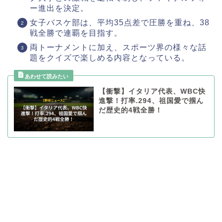
ー進出を決定。
女子バスケ部は、平均35点差で圧勝を重ね、38
戦全勝で連覇を目指す。
両トーナメントに加え、スポーツ界の様々な話
題をクイズで楽しめる内容となっている。
【衝撃】イタリア代表、WBC快
進撃！打率.294、祖国愛で掴ん
だ歴史的4戦全勝！