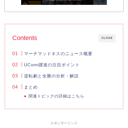
Contents
CLOSE
マーチマッドネスのニュース概要
UConn躍進の注目ポイント
逆転劇と全勝の分析・解説
まとめ
関連トピックの詳細はこちら
スポンサーリンク