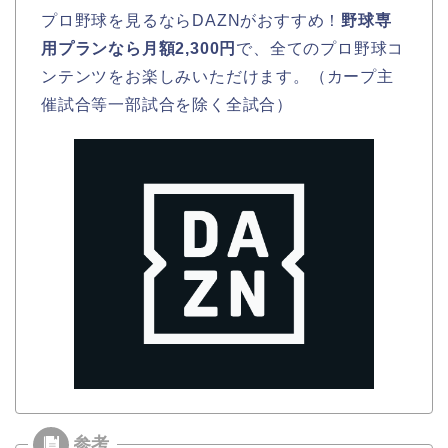
プロ野球を見るならDAZNがおすすめ！
野球専
用プランなら月額2,300円
で、全てのプロ野球コ
ンテンツをお楽しみいただけます。（カープ主
催試合等一部試合を除く全試合）