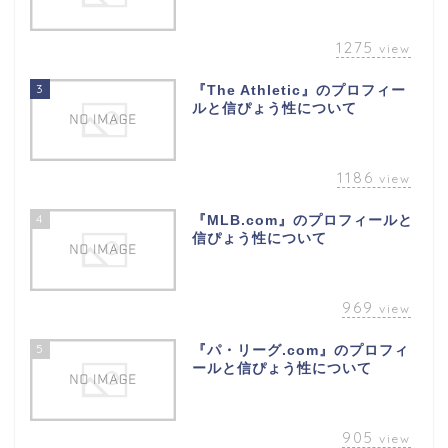
1275
view
3
『The Athletic』のプロフィー
ルと信ぴょう性について
1186
view
4
『MLB.com』のプロフィールと
信ぴょう性について
969
view
5
『パ・リーグ.com』のプロフィ
ールと信ぴょう性について
905
view