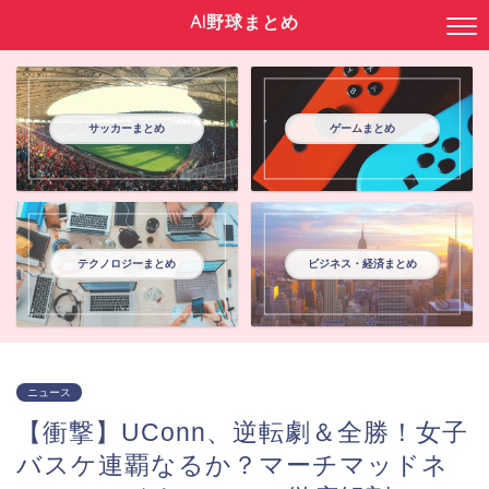
AI野球まとめ
サッカーまとめ
ゲームまとめ
テクノロジーまとめ
ビジネス・経済まとめ
ニュース
【衝撃】UConn、逆転劇＆全勝！女子
バスケ連覇なるか？マーチマッドネ