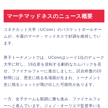
マーチマッドネスのニュース概要
コネチカット大学（UConn）のバスケットボールチー
ムが、今週のマーチ・マッドネスで好調を維持してい
ます。
男子トーナメントでは、UConnはシード1位のデューク
大学に対し、19点差を逆転する劇的なカムバックを見
せ、ファイナルフォーに進出しました。試合終盤の10
秒間には、歴史に残る名場面が生まれ、トーナメント
史に残るショットが飛び出した可能性があります。
一方、女子チームも順調に勝ち進み、ファイナルフォ
ーへと進んでいます。ジェノ・オーリエマ監督率いる