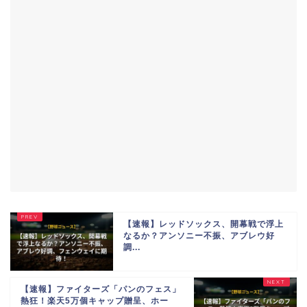
【速報】レッドソックス、開幕戦で浮上
なるか？アンソニー不振、アブレウ好
調...
【速報】ファイターズ「パンのフェス」
熱狂！楽天5万個キャップ贈呈、ホー