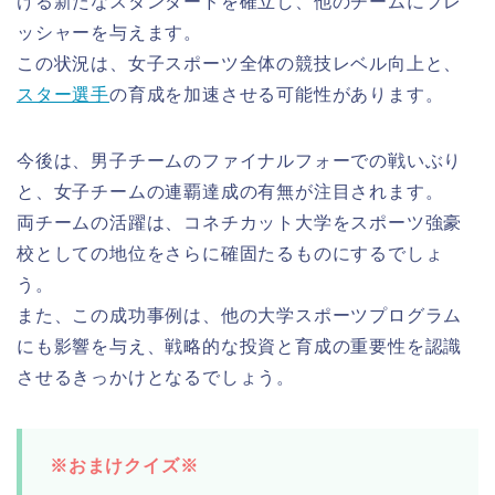
ける新たなスタンダードを確立し、他のチームにプレ
ッシャーを与えます。
この状況は、女子スポーツ全体の競技レベル向上と、
スター選手
の育成を加速させる可能性があります。
今後は、男子チームのファイナルフォーでの戦いぶり
と、女子チームの連覇達成の有無が注目されます。
両チームの活躍は、コネチカット大学をスポーツ強豪
校としての地位をさらに確固たるものにするでしょ
う。
また、この成功事例は、他の大学スポーツプログラム
にも影響を与え、戦略的な投資と育成の重要性を認識
させるきっかけとなるでしょう。
※おまけクイズ※