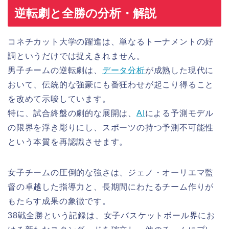
逆転劇と全勝の分析・解説
コネチカット大学の躍進は、単なるトーナメントの好
調というだけでは捉えきれません。
男子チームの逆転劇は、
データ分析
が成熟した現代に
おいて、伝統的な強豪にも番狂わせが起こり得ること
を改めて示唆しています。
特に、試合終盤の劇的な展開は、
AI
による予測モデル
の限界を浮き彫りにし、スポーツの持つ予測不可能性
という本質を再認識させます。
女子チームの圧倒的な強さは、ジェノ・オーリエマ監
督の卓越した指導力と、長期間にわたるチーム作りが
もたらす成果の象徴です。
38戦全勝という記録は、女子バスケットボール界にお