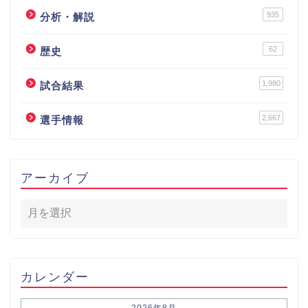
935
分析・解説
62
歴史
1,980
試合結果
2,667
選手情報
アーカイブ
カレンダー