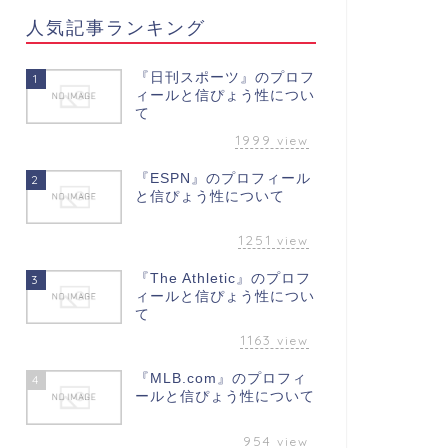
人気記事ランキング
『日刊スポーツ』のプロフ
1
ィールと信ぴょう性につい
て
1999
view
『ESPN』のプロフィール
2
と信ぴょう性について
1251
view
『The Athletic』のプロフ
3
ィールと信ぴょう性につい
て
1163
view
『MLB.com』のプロフィ
4
ールと信ぴょう性について
954
view