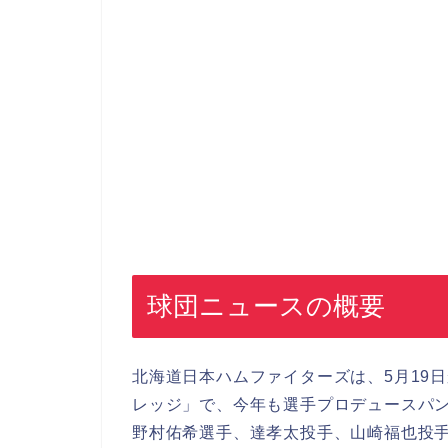
球団ニュースの概要
北海道日本ハムファイターズは、5月19日から
レッジ」で、今年も選手プロデュースパ
野村佑希選手、達孝太投手、山崎福也投