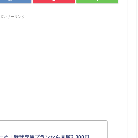
ポンサーリンク
すめ！
野球専用プランなら月額2,300円