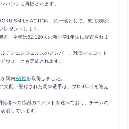
ロンパン」も再販されます。
U SMILE ACTION」の一環として、東北6県の
プレゼントします。
迎え、今年は52,120人の新小学1年生に配布されま
ールデンエンジェルスのメンバー、球団マスコット
ルドウォークも実施されます。
手が国内
FA権
を取得しました。
年に支配下登録された周東選手は、プロ9年目を迎え
関係者への感謝のコメントを述べており、チームの
を表明しています。