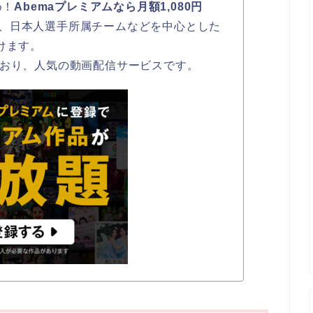
め！
Abemaプレミアムなら月額1,080円
、日本人選手所属チームなどを中心とした
けます。
ており、人気の動画配信サービスです。