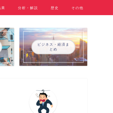
結果
分析・解説
歴史
その他
ビジネス・経済ま
とめ