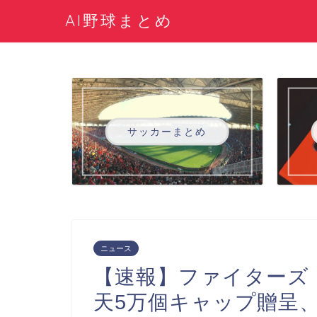
AI野球まとめ
サッカーまとめ
ニュース
【速報】ファイターズ
天5万個キャップ贈呈