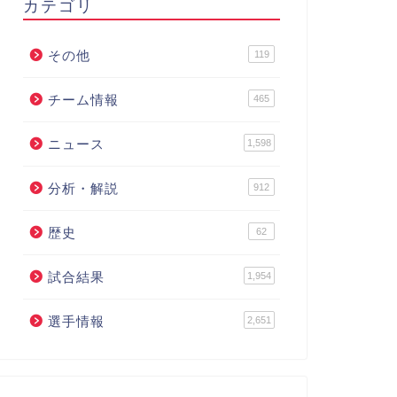
カテゴリ
その他
119
チーム情報
465
ニュース
1,598
分析・解説
912
歴史
62
試合結果
1,954
選手情報
2,651