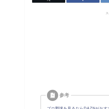
ス
プロ野球を見るならDAZNがおす