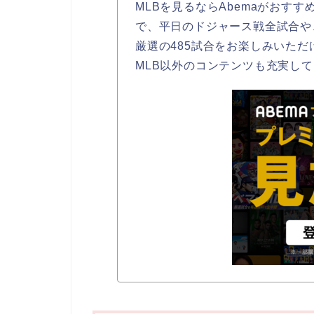
MLBを見るならAbemaがおすす
で、平日のドジャース戦全試合や
厳選の485試合をお楽しみいただ
MLB以外のコンテンツも充実し