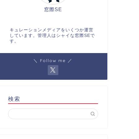
窓際SE
キュレーションメディアをいくつか運営
しています。管理人はシャイな窓際SEで
す。
＼ Follow me ／
検索