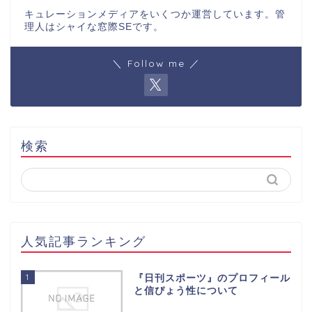
キュレーションメディアをいくつか運営しています。管
理人はシャイな窓際SEです。
＼ Follow me ／
検索
人気記事ランキング
1
『日刊スポーツ』のプロフィール
と信ぴょう性について