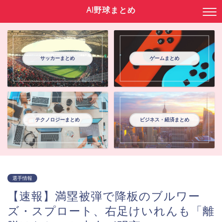
AI野球まとめ
サッカーまとめ
ゲームまとめ
テクノロジーまとめ
ビジネス・経済まとめ
選手情報
【速報】満塁被弾で降板のブルワー
ズ・スプロート、右足けいれんも「離