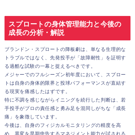
スプロートの身体管理能力と今後の
成長の分析・解説
ブランドン・スプロートの降板劇は、単なる生理的な
トラブルではなく、先発投手が「故障耐性」を証明す
る過酷な試験の一幕と捉えるべきです。
メジャーでのフルシーズン初年度において、スプロー
トは自身の身体的限界と投球パフォーマンスが直結す
る現実を痛感したはずです。
特に不調を感じながらイニングを続行した判断は、若
手投手がプロの責任感と勇み足を混同しがちな「成長
痛」を象徴しています。
今後は、自身のフィジカルモニタリングの精度を高
め、異変を早期申告するマネジメント能力が試される