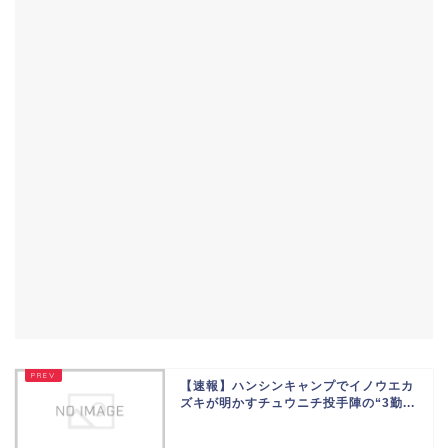
【速報】ハンシンキャンプでイノウエカ
ズキが明かすチュウニチ投手陣の“3勤...