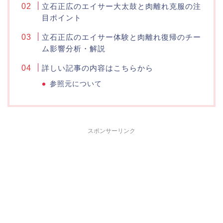
立石正広のエイサー大太鼓と肉離れ克服の注
目ポイント
立石正広のエイサー体験と肉離れ復帰のチー
ム影響分析・解説
詳しい記事の内容はこちらから
参照元について
スポンサーリンク