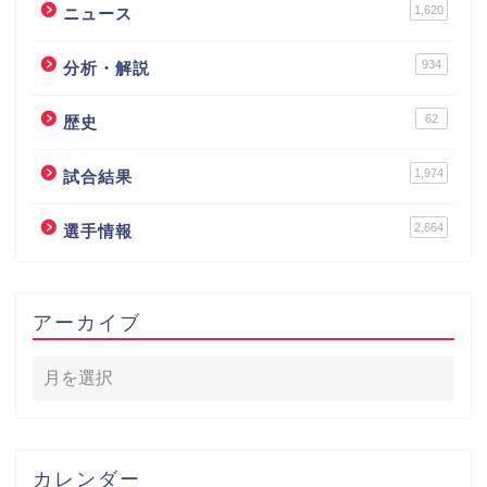
1,620
ニュース
934
分析・解説
62
歴史
1,974
試合結果
2,664
選手情報
アーカイブ
カレンダー