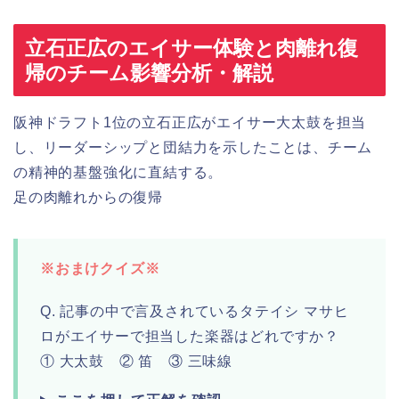
立石正広のエイサー体験と肉離れ復
帰のチーム影響分析・解説
阪神ドラフト1位の立石正広がエイサー大太鼓を担当
し、リーダーシップと団結力を示したことは、チーム
の精神的基盤強化に直結する。
足の肉離れからの復帰
※おまけクイズ※
Q. 記事の中で言及されているタテイシ マサヒ
ロがエイサーで担当した楽器はどれですか？
① 大太鼓 ② 笛 ③ 三味線