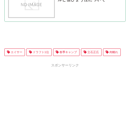
エイサー
ドラフト1位
春季キャンプ
立石正広
肉離れ
スポンサーリンク