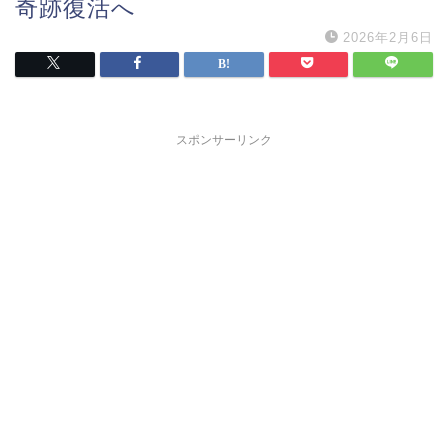
奇跡復活へ
2026年2月6日
スポンサーリンク