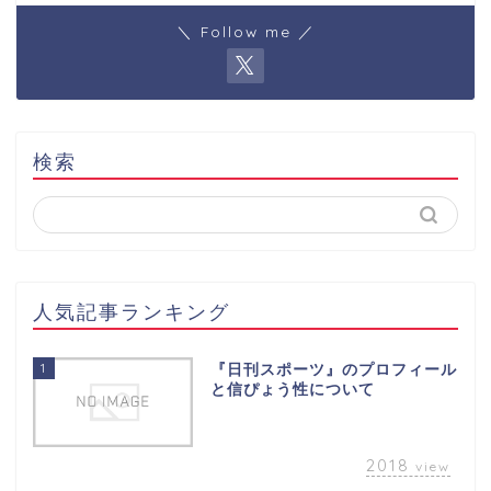
＼ Follow me ／
検索
人気記事ランキング
1
『日刊スポーツ』のプロフィール
と信ぴょう性について
2018
view