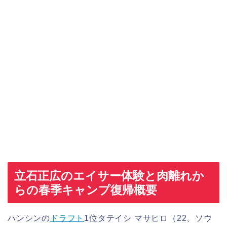
立石正広のエイサー体験と肉離れか
らの春季キャンプ復帰概要
ハンシンの
ドラフト
1位タテイシ マサヒロ（22、ソウ