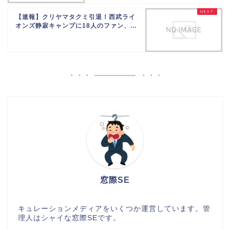
【速報】クリヤマタクミ引退！西武ライ
オンズ静寂キャンプに18人のファン、...
窓際SE
キュレーションメディアをいくつか運営しています。管
理人はシャイな窓際SEです。