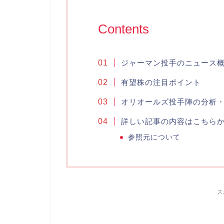
Contents
ジャーマン投手のニュース
有望株の注目ポイント
オリオールズ投手陣の分析
詳しい記事の内容はこちら
参照元について
ス