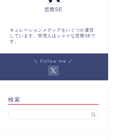
窓際SE
キュレーションメディアをいくつか運営
しています。管理人はシャイな窓際SEで
す。
＼ Follow me ／
検索