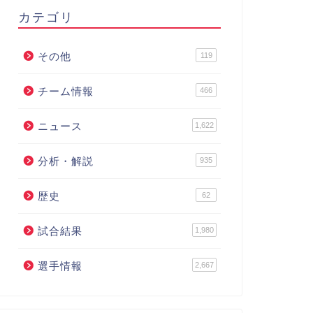
カテゴリ
その他
119
チーム情報
466
ニュース
1,622
分析・解説
935
歴史
62
試合結果
1,980
選手情報
2,667