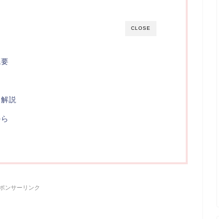
CLOSE
概要
・解説
から
ポンサーリンク