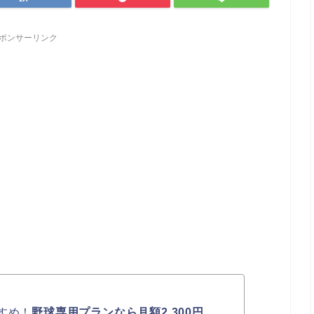
ポンサーリンク
すめ！
野球専用プランなら月額2,300円