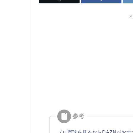
ス
プロ野球を見るならDAZNがおす