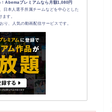
め！
Abemaプレミアムなら月額1,080円
、日本人選手所属チームなどを中心とした
けます。
ており、人気の動画配信サービスです。