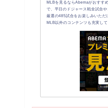
MLBを見るならAbemaがおすす
で、平日のドジャース戦全試合や
厳選の485試合をお楽しみいただ
MLB以外のコンテンツも充実し