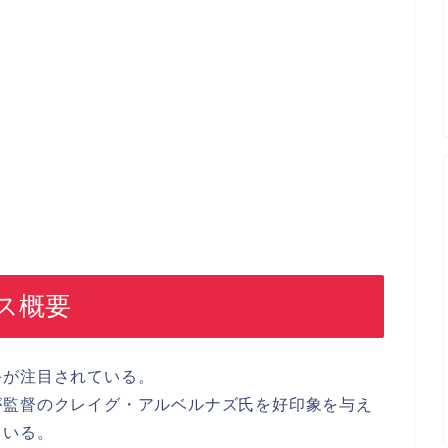
ス概要
手が注目されている。
が監督のクレイグ・アルベルナズ氏を好印象を与え
ている。