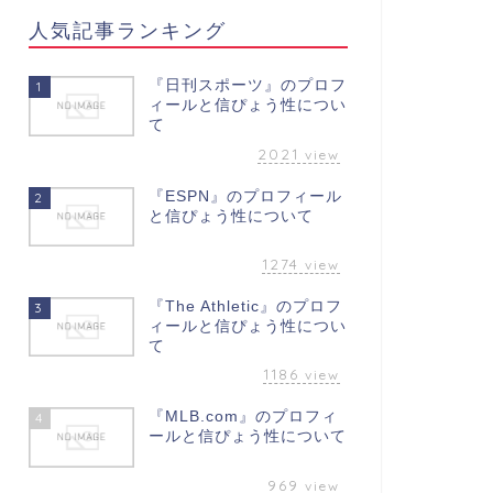
人気記事ランキング
『日刊スポーツ』のプロフ
1
ィールと信ぴょう性につい
て
2021
view
『ESPN』のプロフィール
2
と信ぴょう性について
1274
view
『The Athletic』のプロフ
3
ィールと信ぴょう性につい
て
1186
view
『MLB.com』のプロフィ
4
ールと信ぴょう性について
969
view