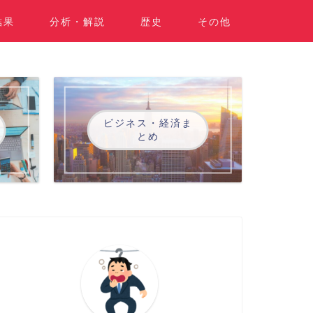
結果
分析・解説
歴史
その他
ビジネス・経済ま
とめ