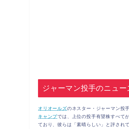
ジャーマン投手のニュー
オリオールズ
のネスター・ジャーマン投
キャンプ
では、上位の投手有望株すべて
ており、彼らは「素晴らしい」と評され