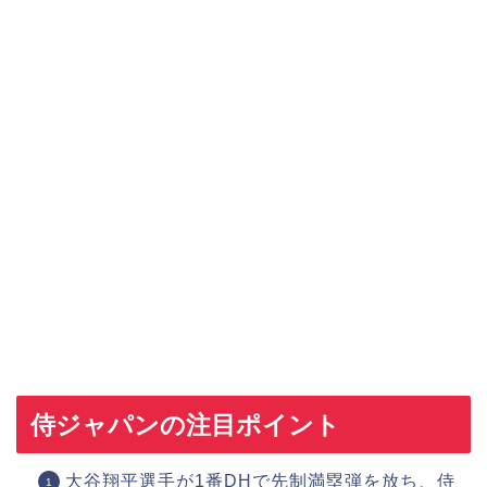
侍ジャパンの注目ポイント
大谷翔平選手が1番DHで先制満塁弾を放ち、侍