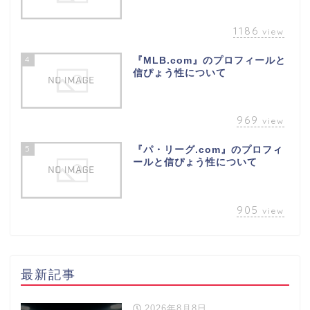
1186
view
4
『MLB.com』のプロフィールと
信ぴょう性について
969
view
5
『パ・リーグ.com』のプロフィ
ールと信ぴょう性について
905
view
最新記事
2026年8月8日