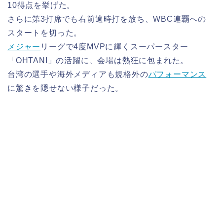
10得点を挙げた。
さらに第3打席でも右前適時打を放ち、WBC連覇への
スタートを切った。
メジャー
リーグで4度MVPに輝くスーパースター
「OHTANI」の活躍に、会場は熱狂に包まれた。
台湾の選手や海外メディアも規格外の
パフォーマンス
に驚きを隠せない様子だった。