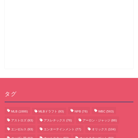
タグ
MLB
(1886)
MLBドラフト
(93)
NPB
(76)
WBC
(563)
アストロズ
(93)
アスレチックス
(76)
アーロン・ジャッジ
(86)
エンゼルス
(93)
エンターテインメント
(77)
オリックス
(104)