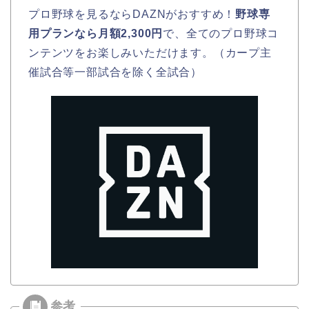
プロ野球を見るならDAZNがおすすめ！
野球専
用プランなら月額2,300円
で、全てのプロ野球コ
ンテンツをお楽しみいただけます。（カープ主
催試合等一部試合を除く全試合）