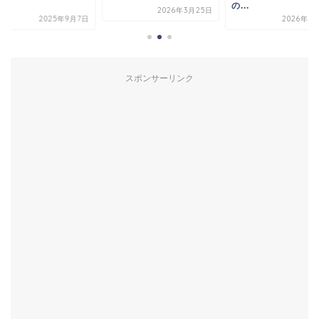
.
の...
2026年3月25日
2025年9月7日
2026年7
スポンサーリンク