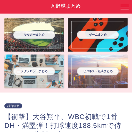
AI野球まとめ
サッカーまとめ
ゲームまとめ
テクノロジーまとめ
ビジネス・経済まとめ
試合結果
【衝撃】大谷翔平、WBC初戦で1番
DH・満塁弾！打球速度188.5kmで侍