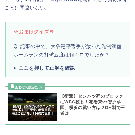
ことは間違いない。
※おまけクイズ※
Q. 記事の中で、大谷翔平選手が放った先制満塁
ホームランの打球速度は何キロでしたか？
ここを押して正解を確認
【衝撃】センバツ死のブロック
にWBC校も！花巻東vs智弁学
園、横浜の戦い方は？DH制で王
者は