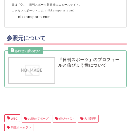
谷は「O… - 日刊スポーツ新聞社のニュースサイト、
ニッカンスポーツ・コム（nikkansports.com）
nikkansports.com
参照元について
『日刊スポーツ』のプロフィー
ルと信ぴょう性について
WBC
お茶たてポーズ
侍ジャパン
大谷翔平
満塁ホームラン