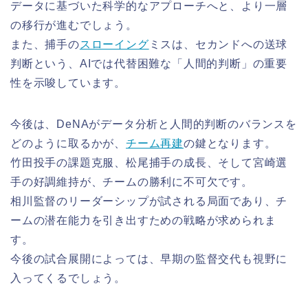
データに基づいた科学的なアプローチへと、より一層
の移行が進むでしょう。
また、捕手の
スローイング
ミスは、セカンドへの送球
判断という、AIでは代替困難な「人間的判断」の重要
性を示唆しています。
今後は、DeNAがデータ分析と人間的判断のバランスを
どのように取るかが、
チーム再建
の鍵となります。
竹田投手の課題克服、松尾捕手の成長、そして宮崎選
手の好調維持が、チームの勝利に不可欠です。
相川監督のリーダーシップが試される局面であり、チ
ームの潜在能力を引き出すための戦略が求められま
す。
今後の試合展開によっては、早期の監督交代も視野に
入ってくるでしょう。