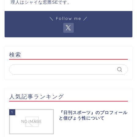
理人はシャイな窓際SEです。
＼ Follow me ／
検索
人気記事ランキング
1
『日刊スポーツ』のプロフィール
と信ぴょう性について