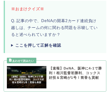
※おまけクイズ※
Q. 記事の中で、DeNAの開幕2カード連続負け
越しは、チームの何に関わる問題を示唆してい
ると述べられていますか？
ここを押して正解を確認
【速報】DeNA、阪神に4-1で勝
利！相川監督初勝利、コックス
好投＆宮崎が1号！筒香も貢献