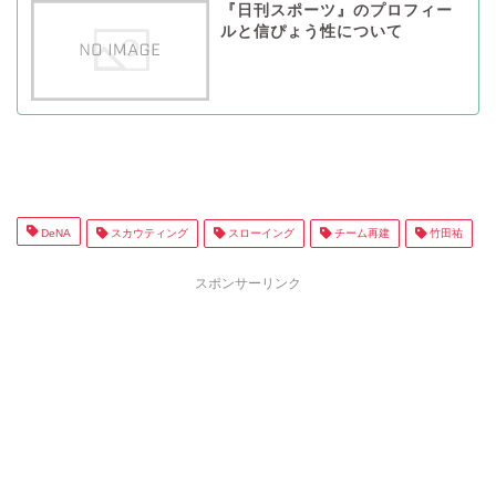
『日刊スポーツ』のプロフィー
ルと信ぴょう性について
DeNA
スカウティング
スローイング
チーム再建
竹田祐
スポンサーリンク