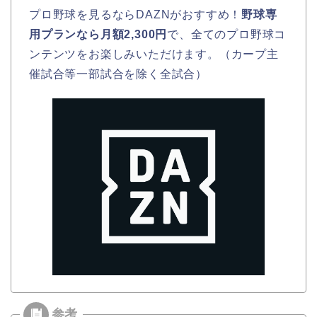
プロ野球を見るならDAZNがおすすめ！
野球専
用プランなら月額2,300円
で、全てのプロ野球コ
ンテンツをお楽しみいただけます。（カープ主
催試合等一部試合を除く全試合）