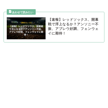
【速報】レッドソックス、開幕
戦で浮上なるか？アンソニー不
振、アブレウ好調、フェンウェ
イに期待！