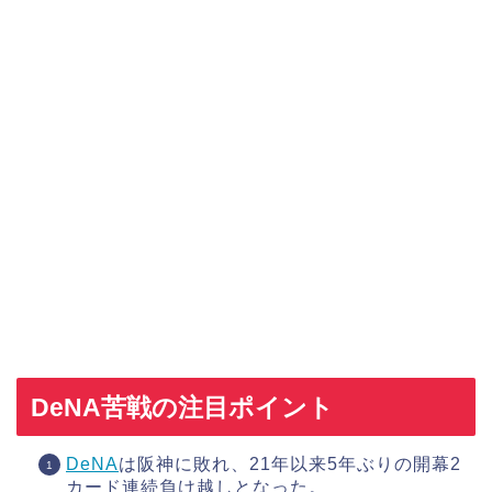
DeNA苦戦の注目ポイント
DeNA
は阪神に敗れ、21年以来5年ぶりの開幕2
カード連続負け越しとなった。