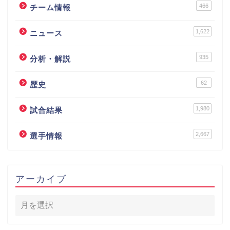
466
チーム情報
1,622
ニュース
935
分析・解説
62
歴史
1,980
試合結果
2,667
選手情報
アーカイブ