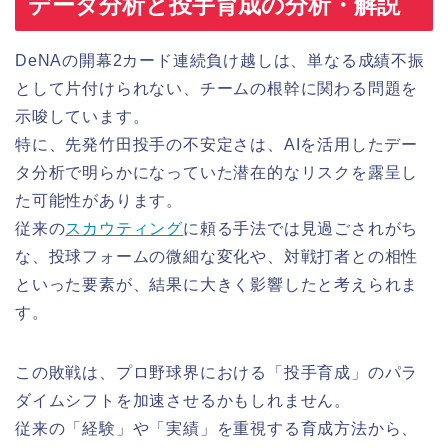
データ分析と投手育成の分析・解説
DeNAの開幕2カード連続負け越しは、単なる成績不振
として片付けられない、チームの根幹に関わる問題を
示唆しています。
特に、先発竹田投手の不安定さは、AIを活用したデー
タ分析で明らかになっていた潜在的なリスクを露呈し
た可能性があります。
従来の
スカウティング
に頼る手法では見過ごされがち
な、投球フォームの微細な変化や、対戦打者との相性
といった要素が、結果に大きく影響したと考えられま
す。
この敗戦は、プロ野球界における「投手育成」のパラ
ダイムシフトを加速させるかもしれません。
従来の「経験」や「実績」を重視する育成方法から、