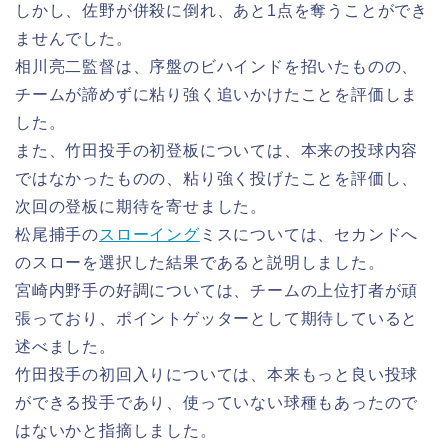
しかし、佐野が併殺に倒れ、あと1点を奪うことができ
ませんでした。
相川亮二監督は、序盤のビハインドを招いたものの、
チームが諦めずに粘り強く追いかけたことを評価しま
した。
また、竹田投手の初登板については、本来の投球内容
ではなかったものの、粘り強く投げたことを評価し、
次回の登板に期待を寄せました。
松尾捕手の
スローイング
ミスについては、セカンドへ
のスローを選択した結果であると説明しました。
宮崎内野手の好調については、チームの上位打者が頑
張っており、ポイントゲッターとして期待していると
述べました。
竹田投手の初回入りについては、本来もっと良い投球
ができる投手であり、使っていない球種もあったので
はないかと指摘しました。