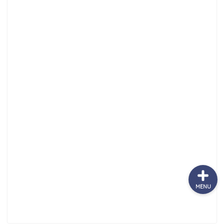
サッカーまとめ
ゲームまとめ
テクノロジーまとめ
ビジネス・経済まとめ
MENU