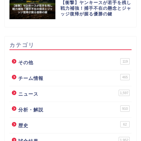
【衝撃】ヤンキースが若手を残し
戦力補強！捕手不在の懸念とジャ
ッジ復帰が握る優勝の鍵
カテゴリ
119
その他
465
チーム情報
1,597
ニュース
910
分析・解説
62
歴史
1,952