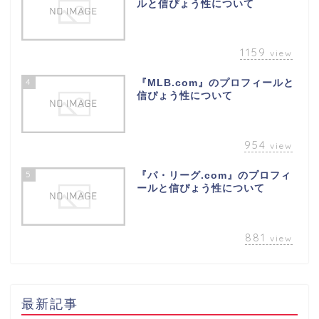
ルと信ぴょう性について
1159
view
4
『MLB.com』のプロフィールと
信ぴょう性について
954
view
5
『パ・リーグ.com』のプロフィ
ールと信ぴょう性について
881
view
最新記事