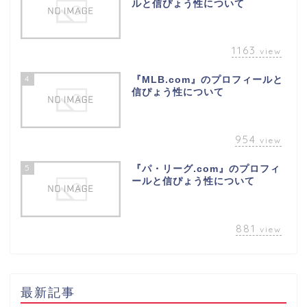
ルと信ぴょう性について
1163
view
4
『MLB.com』のプロフィールと
信ぴょう性について
954
view
5
『パ・リーグ.com』のプロフィ
ールと信ぴょう性について
881
view
最新記事