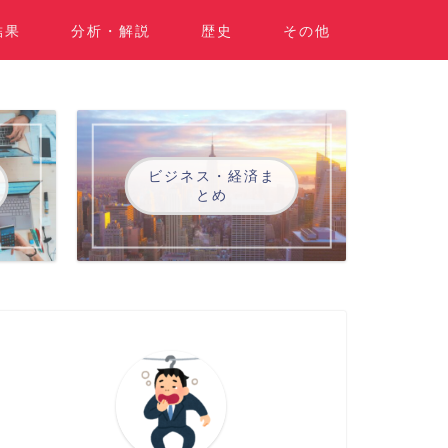
結果
分析・解説
歴史
その他
ビジネス・経済ま
とめ