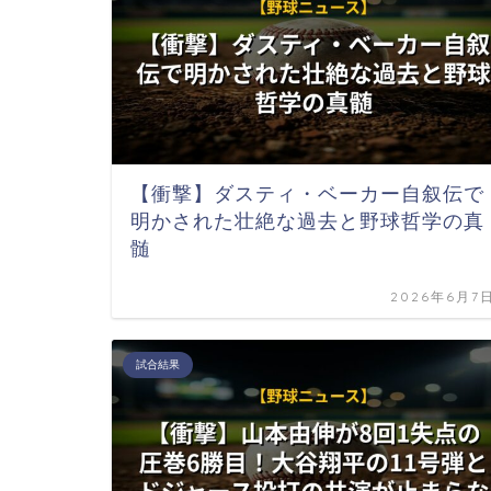
【衝撃】ダスティ・ベーカー自叙伝で
明かされた壮絶な過去と野球哲学の真
髄
2026年6月7
試合結果