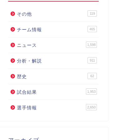
その他
119
チーム情報
465
ニュース
1,598
分析・解説
911
歴史
62
試合結果
1,953
選手情報
2,650