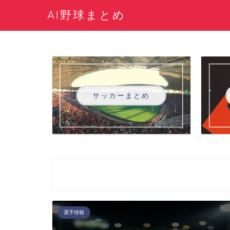
AI野球まとめ
サッカーまとめ
選手情報