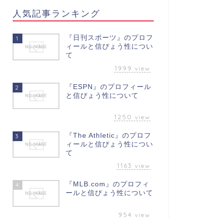
人気記事ランキング
『日刊スポーツ』のプロフ
1
ィールと信ぴょう性につい
て
1999
view
『ESPN』のプロフィール
2
と信ぴょう性について
1250
view
『The Athletic』のプロフ
3
ィールと信ぴょう性につい
て
1163
view
『MLB.com』のプロフィ
4
ールと信ぴょう性について
954
view