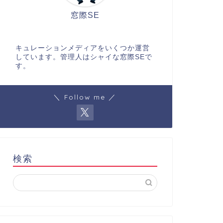
窓際SE
キュレーションメディアをいくつか運営
しています。管理人はシャイな窓際SEで
す。
＼ Follow me ／
検索