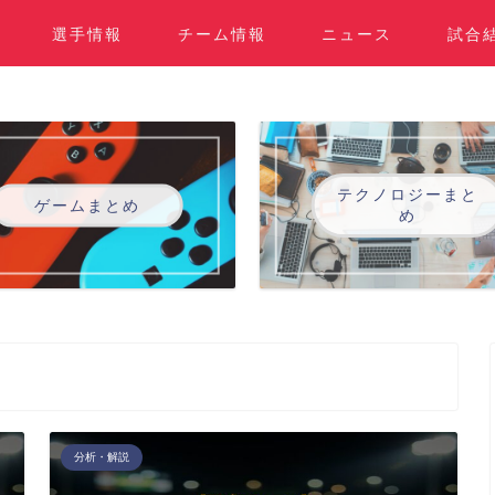
選手情報
チーム情報
ニュース
試合
テクノロジーまと
ゲームまとめ
め
分析・解説